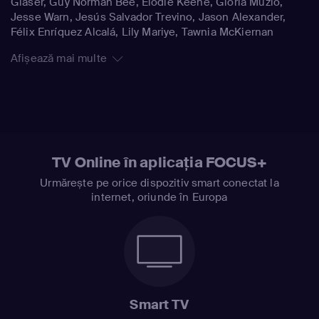
Glaser, Guy Norman Bee, Elodie Keene, Gloria Muzio,
Jesse Warn, Jesús Salvador Trevino, Jason Alexander,
Félix Enríquez Alcalá, Lily Mariye, Tawnia McKiernan
Afișează mai multe
TV Online în aplicația FOCUS+
Urmărește pe orice dispozitiv smart conectat la
internet, oriunde în Europa
Smart TV