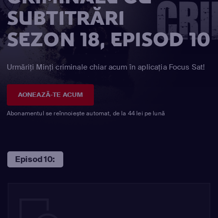
SUBTITRĂRI
SEZON 18, EPISOD 10
Urmăriți Minţi criminale chiar acum în aplicația Focus Sat!
AONEAZĂ-TE ACUM
Abonamentul se reînnoiește automat, de la 44 lei pe lună
Episod 10: