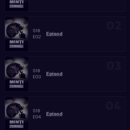
02
S18
Episod
E02
03
S18
Episod
E03
04
S18
Episod
E04