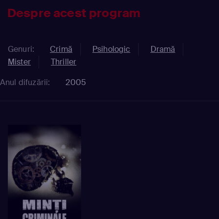
Despre acest program
Genuri:
Crimă
Psihologic
Dramă
Mister
Thriller
Anul difuzării:
2005