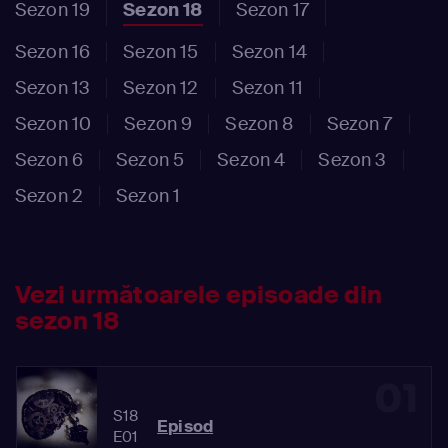
Sezon 19
Sezon 18
Sezon 17
Sezon 16
Sezon 15
Sezon 14
Sezon 13
Sezon 12
Sezon 11
Sezon 10
Sezon 9
Sezon 8
Sezon 7
Sezon 6
Sezon 5
Sezon 4
Sezon 3
Sezon 2
Sezon 1
Vezi următoarele episoade din
sezon 18
01
S18
Episod
E01