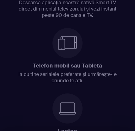
Descarcă aplicația noastră nativă Smart TV
direct din meniul televizorului și vezi instant
peste 90 de canale TV.
Telefon mobil sau Tabletă
Ia cu tine serialele preferate și urmărește-le
oriunde te afli.
Laptop