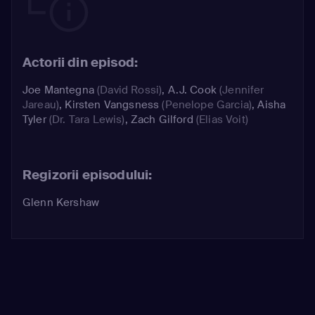
Actorii din episod:
Joe Mantegna
(David Rossi)
,
A.J. Cook
(Jennifer
Jareau)
,
Kirsten Vangsness
(Penelope Garcia)
,
Aisha
Tyler
(Dr. Tara Lewis)
,
Zach Gilford
(Elias Voit)
Regizorii episodului:
Glenn Kershaw