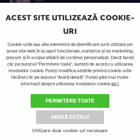
ACEST SITE UTILIZEAZĂ COOKIE-
URI
Despre acest program
Cookie-urile sau alte elemente de identificare sunt utilizate pe
acest site web în scopuri funcționale, statistice și de marketing,
precum și în scopul afișării de conținut personalizat. Dacă faceți
clic pe butonul "Permitere toate", sunteți de acord cu utilizarea
Genuri:
Dramă
De familie
modulelor cookie. Puteți modifica setările privind cookie-urile
făcând clic pe butonul "Arată detalii". Puteți găsi mai multe
Anul difuzării:
2024
informații despre utilizarea modulelor cookie
aici
.
PERMITERE TOATE
ARATĂ DETALII
Utilizare doar cookie-uri necesare