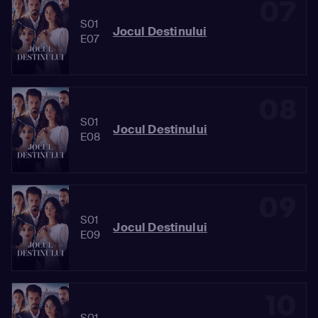
07
S01
Jocul Destinului
E07
08
S01
Jocul Destinului
E08
09
S01
Jocul Destinului
E09
10
S01