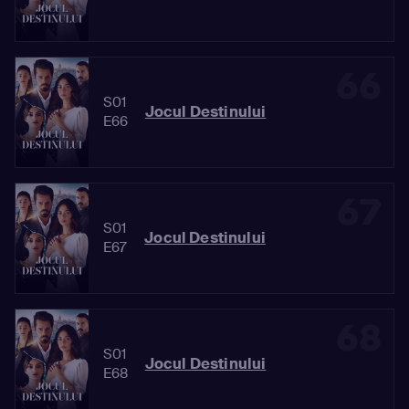
66
S01
Jocul Destinului
E66
67
S01
Jocul Destinului
E67
68
S01
Jocul Destinului
E68