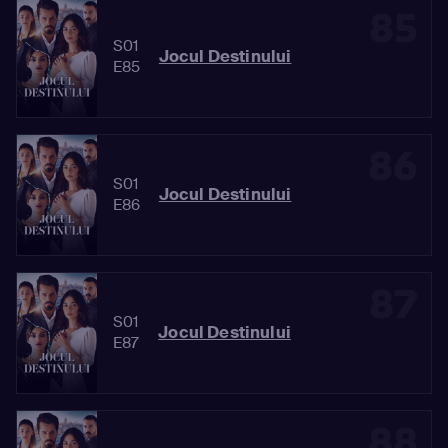
85
S01
Jocul Destinului
E85
86
S01
Jocul Destinului
E86
87
S01
Jocul Destinului
E87
88