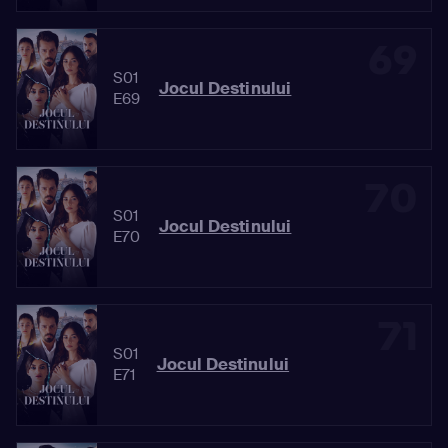
69
S01
Jocul Destinului
E69
70
S01
Jocul Destinului
E70
71
S01
Jocul Destinului
E71