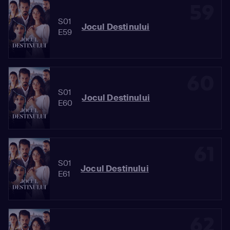
59
S01
Jocul Destinului
E59
60
S01
Jocul Destinului
E60
61
S01
Jocul Destinului
E61
62