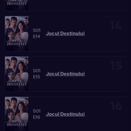
14
S01
Jocul Destinului
E14
15
S01
Jocul Destinului
E15
16
S01
Jocul Destinului
E16