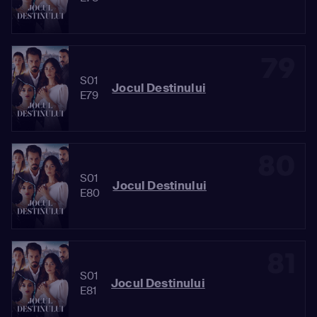
79
S01
Jocul Destinului
E79
80
S01
Jocul Destinului
E80
81
S01
Jocul Destinului
E81