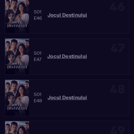
46
S01
Jocul Destinului
E46
47
S01
Jocul Destinului
E47
48
S01
Jocul Destinului
E48
49