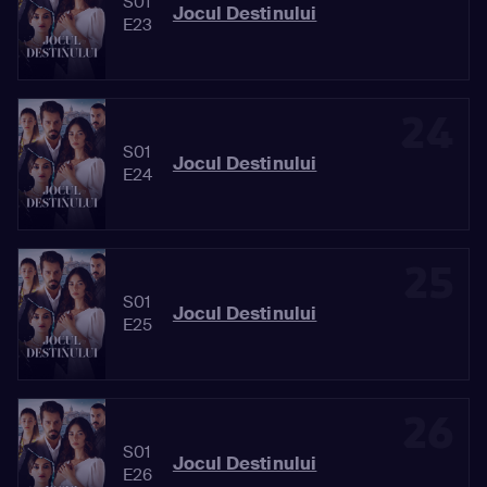
S01
Jocul Destinului
E23
24
S01
Jocul Destinului
E24
25
S01
Jocul Destinului
E25
26
S01
Jocul Destinului
E26