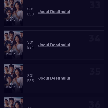
33
S01
Jocul Destinului
E33
34
S01
Jocul Destinului
E34
35
S01
Jocul Destinului
E35
36