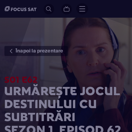
Înapoi la prezentare
S01 E62
URMĂREȘTE JOCUL
DESTINULUI CU
SUBTITRĂRI
SEZON 1, EPISOD 62