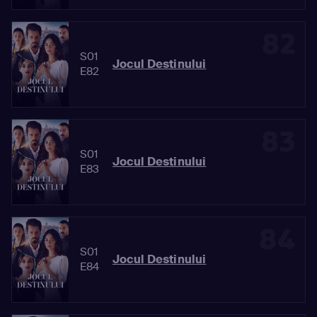
82
S01
Jocul Destinului
E82
83
S01
Jocul Destinului
E83
84
S01
Jocul Destinului
E84