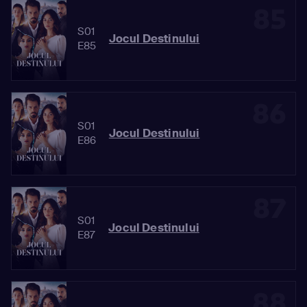
85
S01
Jocul Destinului
E85
86
S01
Jocul Destinului
E86
87
S01
Jocul Destinului
E87
88