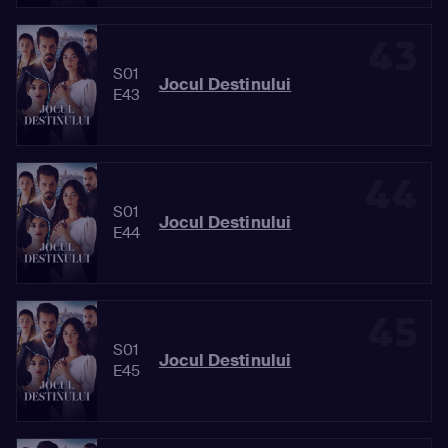
43
S01
Jocul Destinului
E43
44
S01
Jocul Destinului
E44
45
S01
Jocul Destinului
E45