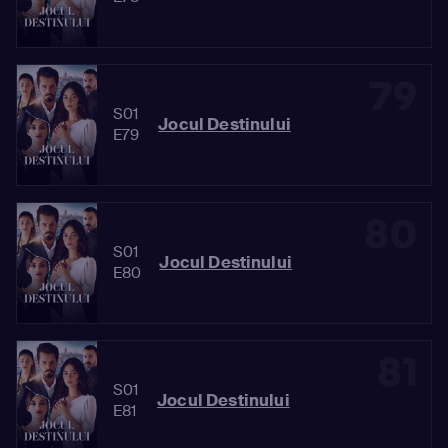
79
S01
Jocul Destinului
E79
80
S01
Jocul Destinului
E80
81
S01
Jocul Destinului
E81