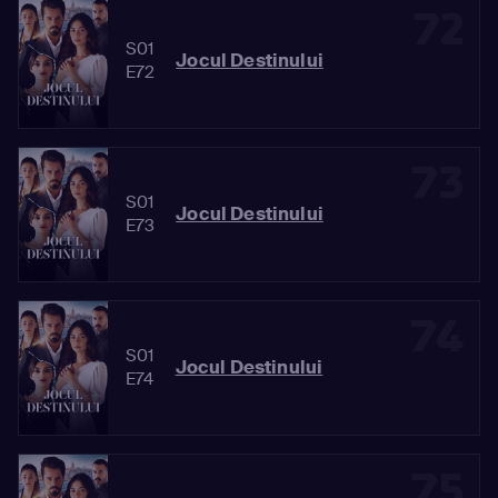
72
S01
Jocul Destinului
E72
73
S01
Jocul Destinului
E73
74
S01
Jocul Destinului
E74
75