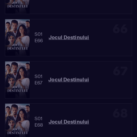
66
S01
Jocul Destinului
E66
67
S01
Jocul Destinului
E67
68
S01
Jocul Destinului
E68