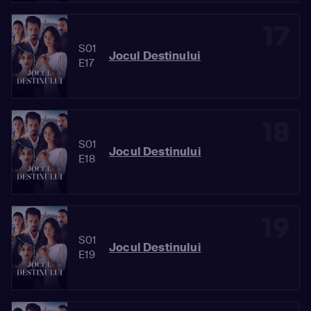
17
S01
Jocul Destinului
E17
18
S01
Jocul Destinului
E18
19
S01
Jocul Destinului
E19