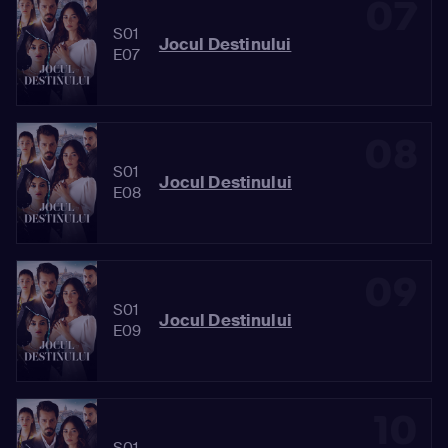
07
S01
Jocul Destinului
E07
08
S01
Jocul Destinului
E08
09
S01
Jocul Destinului
E09
10
S01