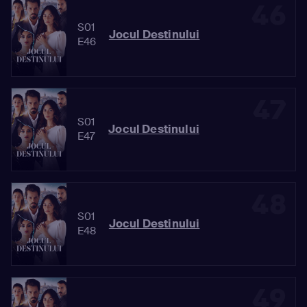
46
S01
Jocul Destinului
E46
47
S01
Jocul Destinului
E47
48
S01
Jocul Destinului
E48
49