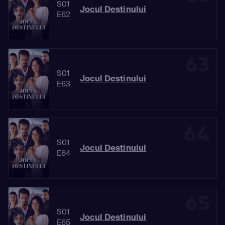
S01
Jocul Destinului
E62
63
S01
Jocul Destinului
E63
64
S01
Jocul Destinului
E64
65
S01
Jocul Destinului
E65