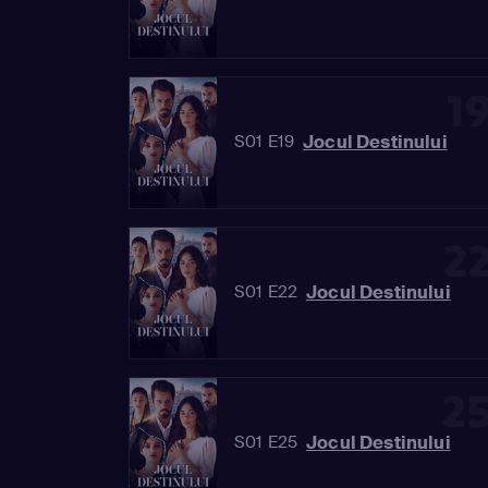
1
Jocul Destinului
S01 E19
2
Jocul Destinului
S01 E22
2
Jocul Destinului
S01 E25