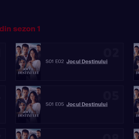
din sezon 1
1
02
Jocul Destinului
S01 E02
4
05
Jocul Destinului
S01 E05
7
08