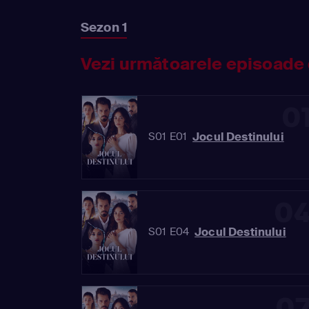
Sezon 1
Vezi următoarele episoade 
0
Jocul Destinului
S01 E01
0
Jocul Destinului
S01 E04
0