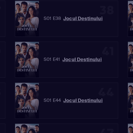
7
38
Jocul Destinului
S01 E38
0
41
Jocul Destinului
S01 E41
3
44
Jocul Destinului
S01 E44