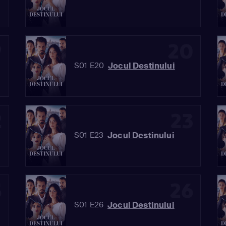
9
20
Jocul Destinului
S01 E20
2
23
Jocul Destinului
S01 E23
5
26
Jocul Destinului
S01 E26