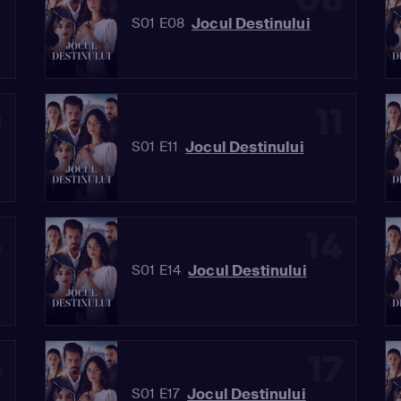
Jocul Destinului
S01 E08
0
11
Jocul Destinului
S01 E11
3
14
Jocul Destinului
S01 E14
6
17
Jocul Destinului
S01 E17