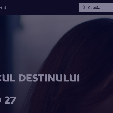
elit
Caută...
UL DESTINULUI
 27