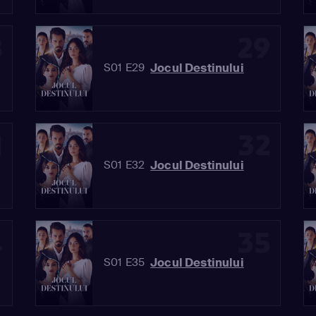
8
29
Jocul Destinului
S01 E29
1
32
Jocul Destinului
S01 E32
4
35
Jocul Destinului
S01 E35