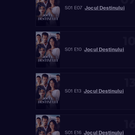
Jocul Destinului
S01 E07
1
Jocul Destinului
S01 E10
1
Jocul Destinului
S01 E13
1
Jocul Destinului
S01 E16