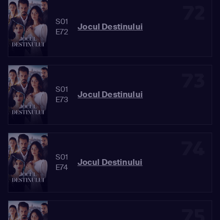
72
S01
Jocul Destinului
E72
73
S01
Jocul Destinului
E73
74
S01
Jocul Destinului
E74
75