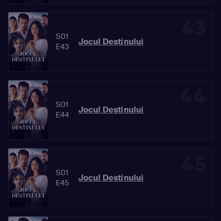
43
S01
Jocul Destinului
E43
44
S01
Jocul Destinului
E44
45
S01
Jocul Destinului
E45