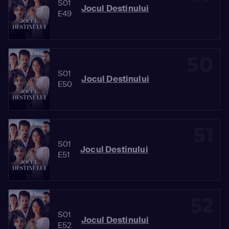
S01
Jocul Destinului
E49
50
S01
Jocul Destinului
E50
51
S01
Jocul Destinului
E51
52
S01
Jocul Destinului
E52