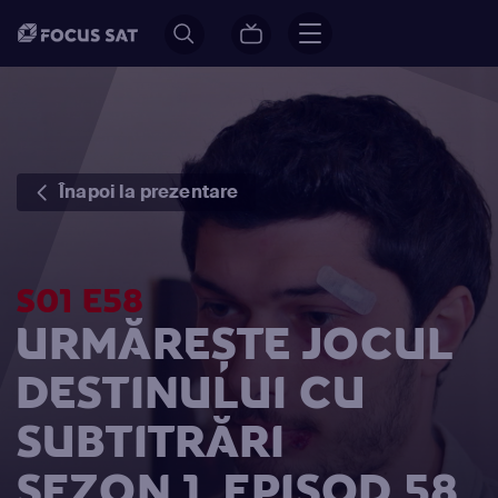
Înapoi la prezentare
S01 E58
URMĂREȘTE JOCUL
DESTINULUI CU
SUBTITRĂRI
SEZON 1, EPISOD 58