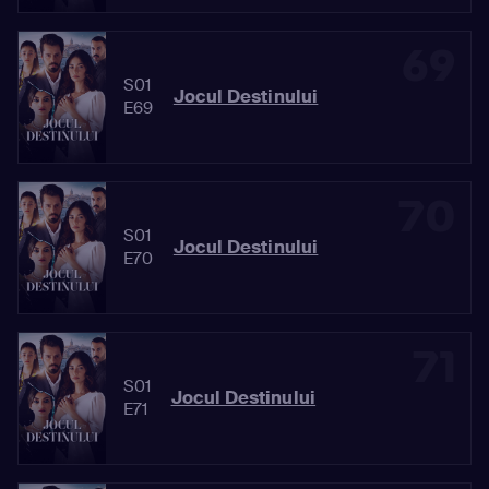
69
S01
Jocul Destinului
E69
70
S01
Jocul Destinului
E70
71
S01
Jocul Destinului
E71