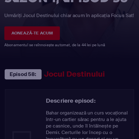
Urmăriți Jocul Destinului chiar acum în aplicația Focus Sat!
AONEAZĂ-TE ACUM
Abonamentul se reînnoiește automat, de la 44 lei pe lună
Jocul Destinului
Episod 58:
Descriere episod:
Bahar organizează un curs vocațional
într-un cartier sărac pentru a le ajuta
pe casnice, unde îl întâlnește pe
Demir. Certurile lor încep cu o
încurcătură cu un desert și cu un