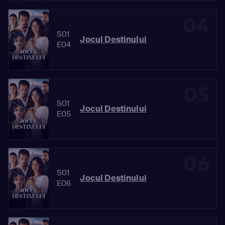
04
S01
Jocul Destinului
E04
05
S01
Jocul Destinului
E05
06
S01
Jocul Destinului
E06