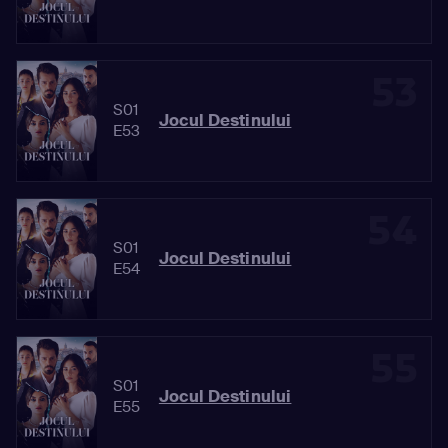
53
S01
Jocul Destinului
E53
54
S01
Jocul Destinului
E54
55
S01
Jocul Destinului
E55