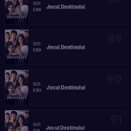
S01
Jocul Destinului
E88
89
S01
Jocul Destinului
E89
90
S01
Jocul Destinului
E90
91
S01
Jocul Destinului
E91