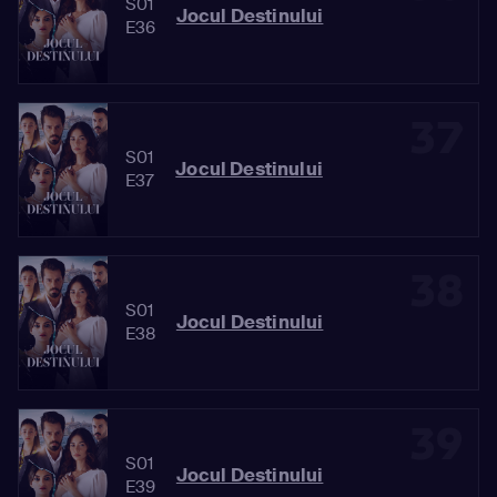
S01
Jocul Destinului
E36
37
S01
Jocul Destinului
E37
38
S01
Jocul Destinului
E38
39
S01
Jocul Destinului
E39