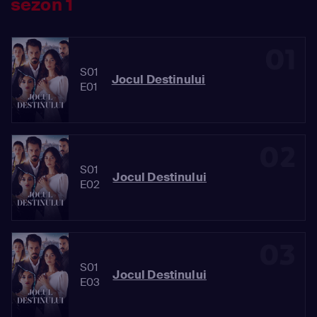
sezon 1
01
S01
Jocul Destinului
E01
02
S01
Jocul Destinului
E02
03
S01
Jocul Destinului
E03