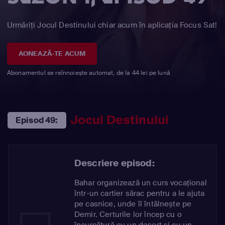
Urmăriți Jocul Destinului chiar acum în aplicația Focus Sat!
AONEAZĂ-TE ACUM
Abonamentul se reînnoiește automat, de la 44 lei pe lună
Jocul Destinului
Episod 49:
Descriere episod:
Bahar organizează un curs vocațional
într-un cartier sărac pentru a le ajuta
pe casnice, unde îl întâlnește pe
Demir. Certurile lor încep cu o
încurcătură cu un desert și cu un