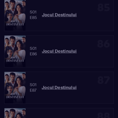
85
S01
Jocul Destinului
E85
86
S01
Jocul Destinului
E86
87
S01
Jocul Destinului
E87
88