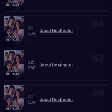
66
S01
Jocul Destinului
E66
67
S01
Jocul Destinului
E67
68
S01
Jocul Destinului
E68