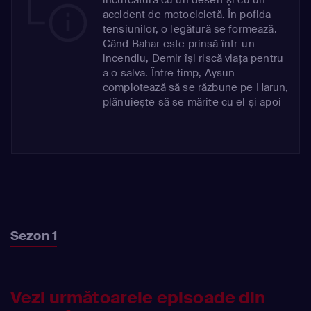
accident de motocicletă. În pofida
tensiunilor, o legătură se formează.
Când Bahar este prinsă într-un
incendiu, Demir își riscă viața pentru
a o salva. Între timp, Aysun
complotează să se răzbune pe Harun,
plănuiește să se mărite cu el și apoi
să-l ucidă, și apoi s-o ia de la capăt
cu Demir.
Sezon 1
Vezi următoarele episoade din