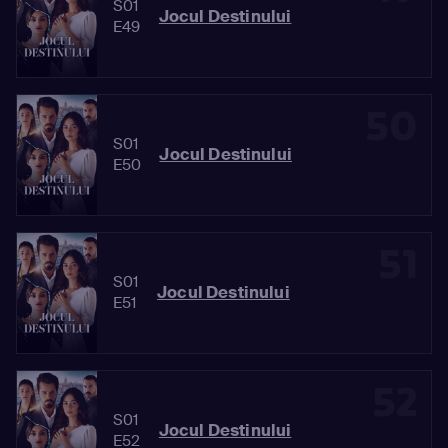
S01
Jocul Destinului
E49
50
S01
Jocul Destinului
E50
51
S01
Jocul Destinului
E51
52
S01
Jocul Destinului
E52