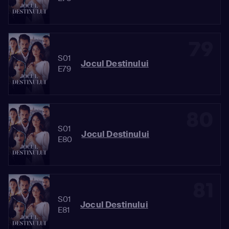
79
S01
Jocul Destinului
E79
80
S01
Jocul Destinului
E80
81
S01
Jocul Destinului
E81