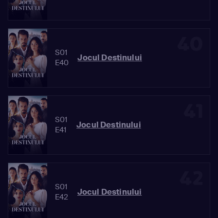
40
S01
Jocul Destinului
E40
41
S01
Jocul Destinului
E41
42
S01
Jocul Destinului
E42