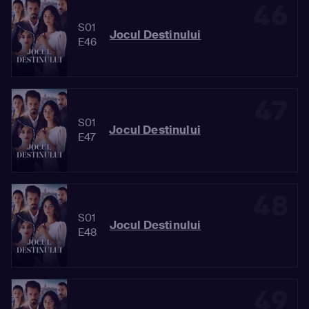
46
S01
Jocul Destinului
E46
47
S01
Jocul Destinului
E47
48
S01
Jocul Destinului
E48
49