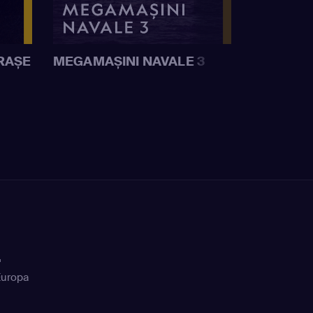
RAȘE
MEGAMAȘINI NAVALE 3
+
Europa