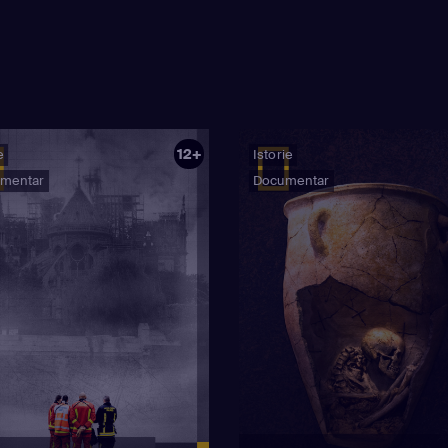
12+
e
Istorie
mentar
Documentar