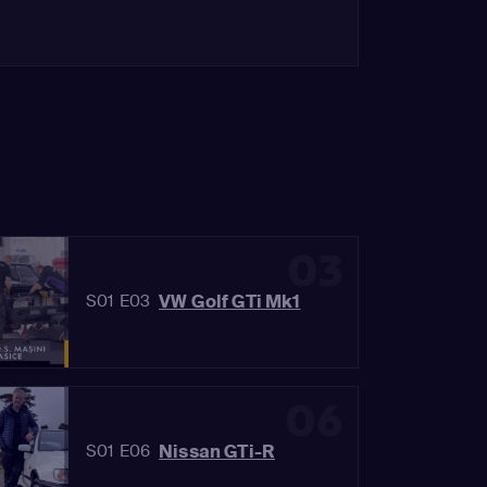
03
VW Golf GTi Mk1
S01 E03
06
Nissan GTi-R
S01 E06