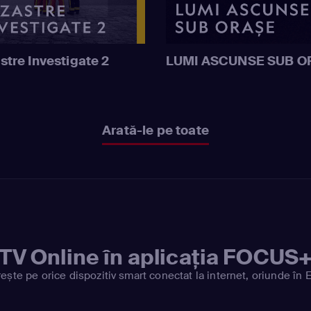
stre Investigate 2
LUMI ASCUNSE SUB O
Arată-le pe toate
TV Online în aplicația FOCUS
ește pe orice dispozitiv smart conectat la internet, oriunde în 