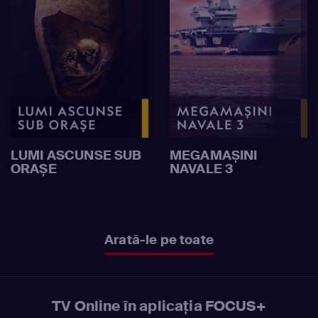
LUMI ASCUNSE SUB
MEGAMAȘINI
ORAȘE
NAVALE 3
Arată-le pe toate
TV Online în aplicația FOCUS+