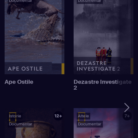
Documentar
Documentar
Ape Ostile
Dezastre Investigate
2
12+
7+
Istorie
Altele
Documentar
Documentar