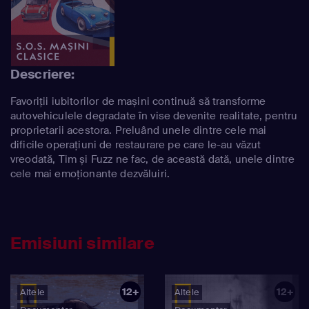
Descriere:
Favoriții iubitorilor de mașini continuă să transforme
autovehiculele degradate în vise devenite realitate, pentru
proprietarii acestora. Preluând unele dintre cele mai
dificile operațiuni de restaurare pe care le-au văzut
vreodată, Tim și Fuzz ne fac, de această dată, unele dintre
cele mai emoționante dezvăluiri.
Emisiuni similare
12+
12+
Altele
Altele