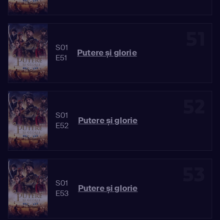
51
S01
Putere și glorie
E51
52
S01
Putere și glorie
E52
53
S01
Putere și glorie
E53