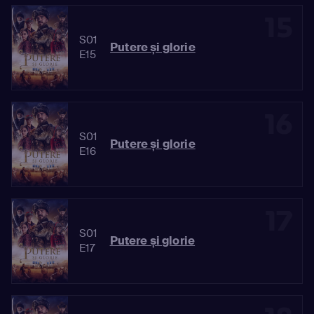
15
S01
Putere și glorie
E15
16
S01
Putere și glorie
E16
17
S01
Putere și glorie
E17