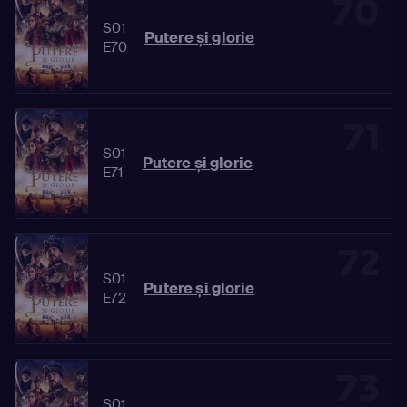
70
S01
Putere și glorie
E70
71
S01
Putere și glorie
E71
72
S01
Putere și glorie
E72
73
S01