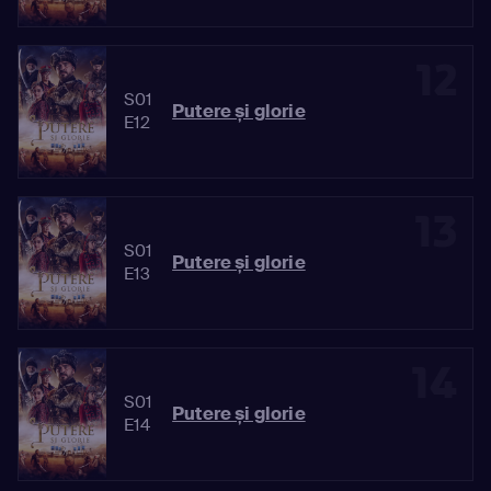
12
S01
Putere și glorie
E12
13
S01
Putere și glorie
E13
14
S01
Putere și glorie
E14