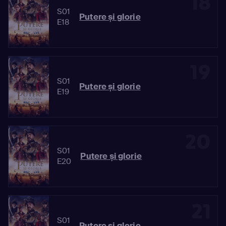
18
S01
Putere și glorie
E18
19
S01
Putere și glorie
E19
20
S01
Putere și glorie
E20
21
S01
Putere și glorie