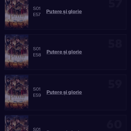
57
S01
Putere și glorie
E57
58
S01
Putere și glorie
E58
59
S01
Putere și glorie
E59
60
S01