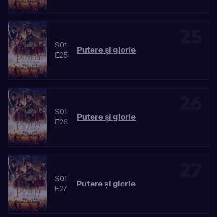
25
S01
Putere și glorie
E25
26
S01
Putere și glorie
E26
27
S01
Putere și glorie
E27