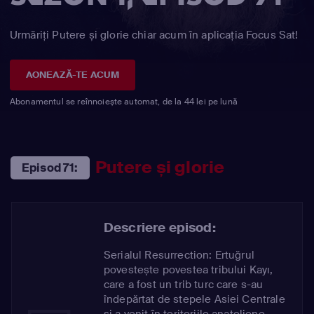
Urmăriți Putere și glorie chiar acum în aplicația Focus Sat!
AONEAZĂ-TE ACUM
Abonamentul se reînnoiește automat, de la 44 lei pe lună
Putere și glorie
Episod 71:
Descriere episod:
Serialul Resurrection: Ertuğrul
povestește povestea tribului Kayı,
care a fost un trib turc care s-au
îndepărtat de stepele Asiei Centrale
și a venit în teritoriile anatoliene.