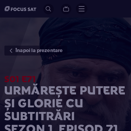
Înapoi la prezentare
S01 E71
URMĂREȘTE PUTERE
ȘI GLORIE CU
SUBTITRĂRI
SEZON 1, EPISOD 71