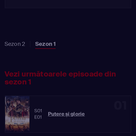
Sezon 2
Sezon 1
Vezi următoarele episoade din
sezon 1
01
S01
Putere și glorie
E01