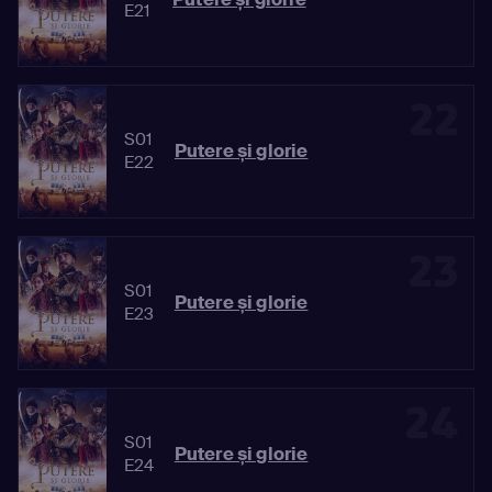
E21
22
S01
Putere și glorie
E22
23
S01
Putere și glorie
E23
24
S01
Putere și glorie
E24