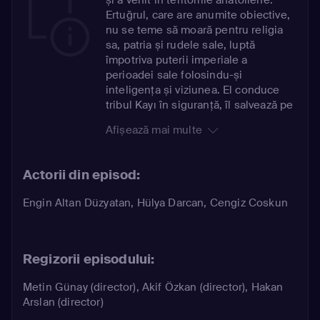
Ertuğrul, care are anumite obiective,
nu se teme să moară pentru religia
sa, patria și rudele sale, luptă
împotriva puterii imperiale a
perioadei sale folosindu-și
inteligența și viziunea. El conduce
tribul Kayı în siguranță, îl salvează pe
sultanul Halime de templieri și își
Afișează mai multe
asigură o nouă patrie în Alep.
Confruntându-se cu trădarea și
războiul, el învinge inamicii din
Actorii din episod:
interiorul și din afara tribului,
restabilind ordinea și cucerind
Engin Altan Düzyatan
,
Hülya Darcan
,
Cengiz Coskun
castelul templierilor.
Regizorii episodului:
Metin Günay (director), Akif Özkan (director), Hakan
Arslan (director)