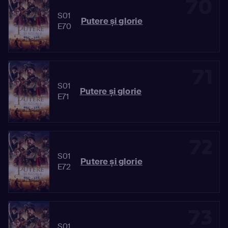
70
S01
Putere și glorie
E70
71
S01
Putere și glorie
E71
72
S01
Putere și glorie
E72
73
S01