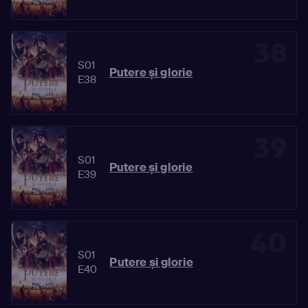
38
S01
Putere și glorie
E38
39
S01
Putere și glorie
E39
40
S01
Putere și glorie
E40