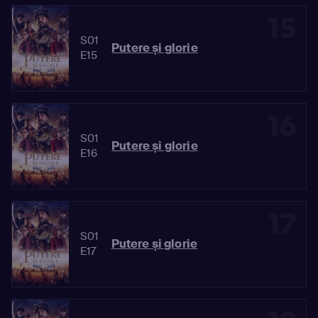
15
S01
Putere și glorie
E15
16
S01
Putere și glorie
E16
17
S01
Putere și glorie
E17