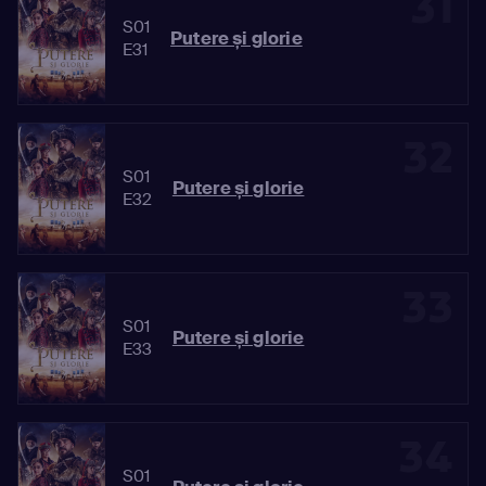
31
S01
Putere și glorie
E31
32
S01
Putere și glorie
E32
33
S01
Putere și glorie
E33
34
S01