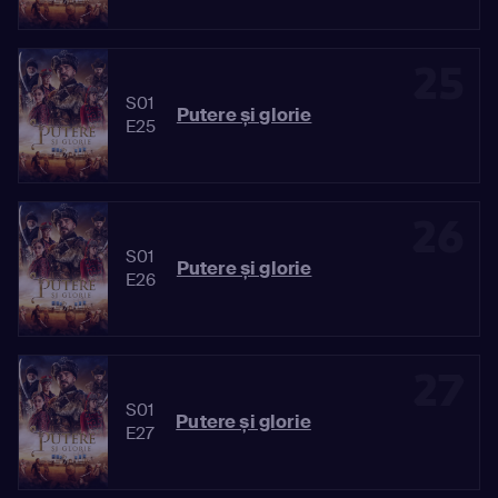
25
S01
Putere și glorie
E25
26
S01
Putere și glorie
E26
27
S01
Putere și glorie
E27