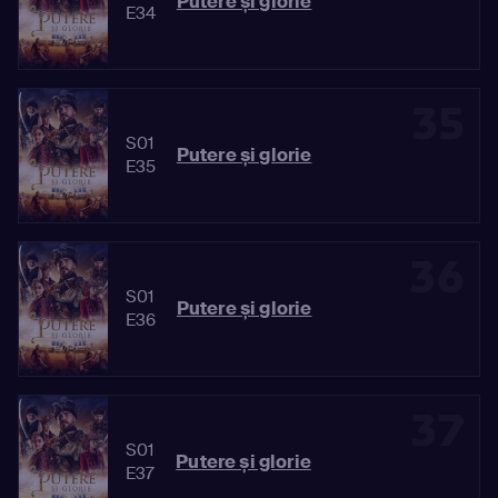
Putere și glorie
E34
35
S01
Putere și glorie
E35
36
S01
Putere și glorie
E36
37
S01
Putere și glorie
E37