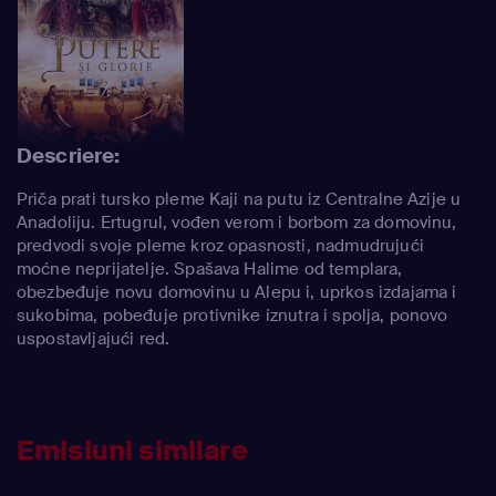
Descriere:
Priča prati tursko pleme Kaji na putu iz Centralne Azije u
Anadoliju. Ertugrul, vođen verom i borbom za domovinu,
predvodi svoje pleme kroz opasnosti, nadmudrujući
moćne neprijatelje. Spašava Halime od templara,
obezbeđuje novu domovinu u Alepu i, uprkos izdajama i
sukobima, pobeđuje protivnike iznutra i spolja, ponovo
uspostavljajući red.
Emisiuni similare