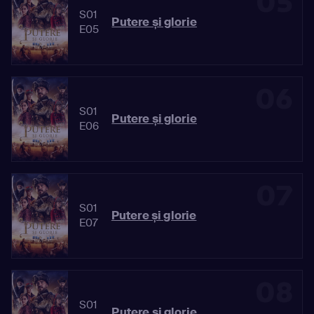
05
S01
Putere și glorie
E05
06
S01
Putere și glorie
E06
07
S01
Putere și glorie
E07
08
S01
Putere și glorie