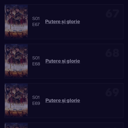
67
S01
Putere și glorie
E67
68
S01
Putere și glorie
E68
69
S01
Putere și glorie
E69