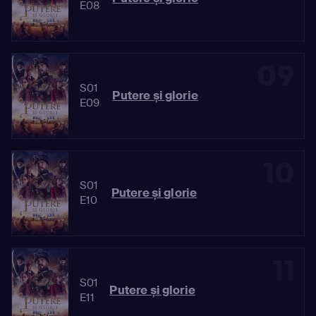
E08
09
S01
Putere și glorie
E09
10
S01
Putere și glorie
E10
11
S01
Putere și glorie
E11