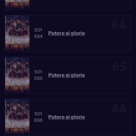
64
S01
Putere și glorie
E64
65
S01
Putere și glorie
E65
66
S01
Putere și glorie
E66