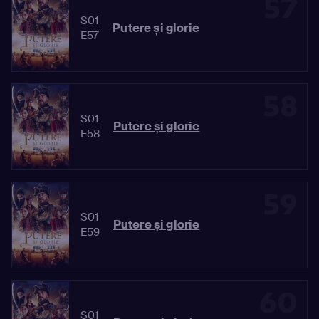
57
S01
Putere și glorie
E57
58
S01
Putere și glorie
E58
59
S01
Putere și glorie
E59
60
S01