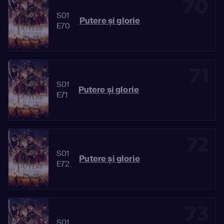
70
S01
Putere și glorie
E70
71
S01
Putere și glorie
E71
72
S01
Putere și glorie
E72
73
S01