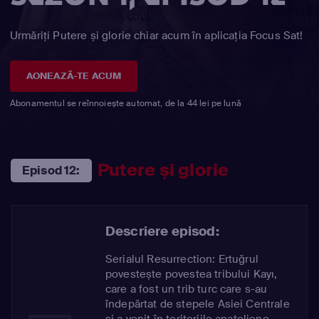
Urmăriți Putere și glorie chiar acum în aplicația Focus Sat!
AONEAZĂ-TE ACUM
Abonamentul se reînnoiește automat, de la 44 lei pe lună
Putere și glorie
Episod 12:
Descriere episod:
Serialul Resurrection: Ertuğrul
povestește povestea tribului Kayı,
care a fost un trib turc care s-au
îndepărtat de stepele Asiei Centrale
și a venit în teritoriile anatoliene.