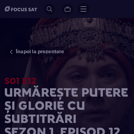
Înapoi la prezentare
S01 E12
URMĂREȘTE PUTERE
ȘI GLORIE CU
SUBTITRĂRI
SEZON 1, EPISOD 12