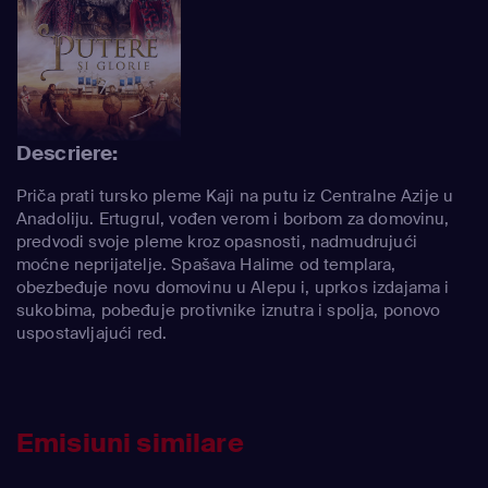
Descriere:
Priča prati tursko pleme Kaji na putu iz Centralne Azije u
Anadoliju. Ertugrul, vođen verom i borbom za domovinu,
predvodi svoje pleme kroz opasnosti, nadmudrujući
moćne neprijatelje. Spašava Halime od templara,
obezbeđuje novu domovinu u Alepu i, uprkos izdajama i
sukobima, pobeđuje protivnike iznutra i spolja, ponovo
uspostavljajući red.
Emisiuni similare