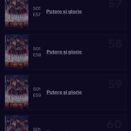
57
S01
Putere și glorie
E57
58
S01
Putere și glorie
E58
59
S01
Putere și glorie
E59
60
S01