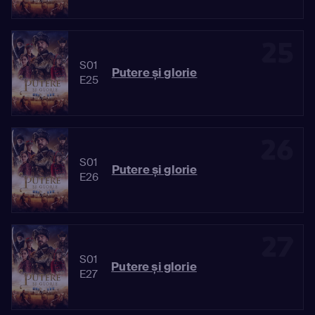
25
S01
Putere și glorie
E25
26
S01
Putere și glorie
E26
27
S01
Putere și glorie
E27