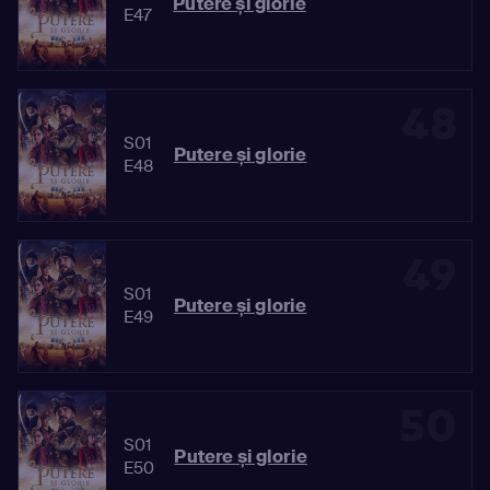
Putere și glorie
E47
48
S01
Putere și glorie
E48
49
S01
Putere și glorie
E49
50
S01
Putere și glorie
E50