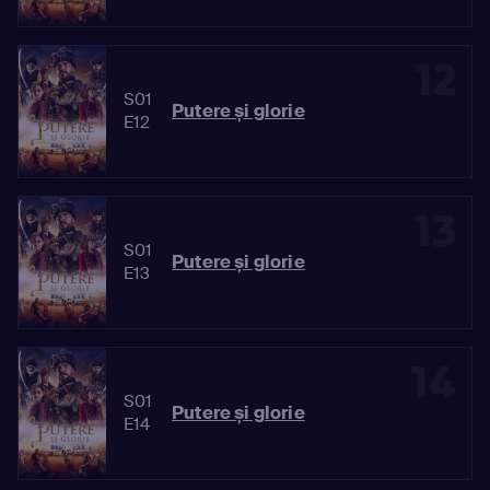
12
S01
Putere și glorie
E12
13
S01
Putere și glorie
E13
14
S01
Putere și glorie
E14