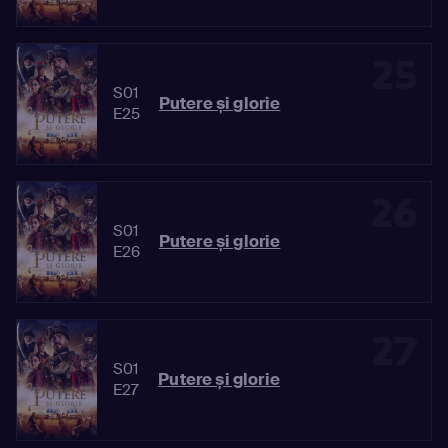
25
S01
Putere și glorie
E25
26
S01
Putere și glorie
E26
27
S01
Putere și glorie
E27