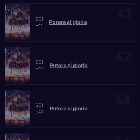
41
S01
Putere și glorie
E41
42
S01
Putere și glorie
E42
43
S01
Putere și glorie
E43