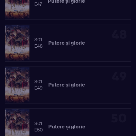
Putere și glorie
E47
48
S01
Putere și glorie
E48
49
S01
Putere și glorie
E49
50
S01
Putere și glorie
E50