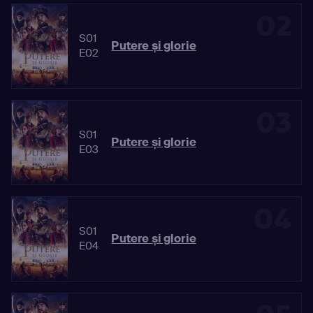
02
S01
Putere și glorie
E02
03
S01
Putere și glorie
E03
04
S01
Putere și glorie
E04