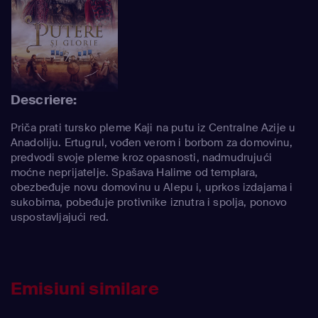
Descriere:
Priča prati tursko pleme Kaji na putu iz Centralne Azije u
Anadoliju. Ertugrul, vođen verom i borbom za domovinu,
predvodi svoje pleme kroz opasnosti, nadmudrujući
moćne neprijatelje. Spašava Halime od templara,
obezbeđuje novu domovinu u Alepu i, uprkos izdajama i
sukobima, pobeđuje protivnike iznutra i spolja, ponovo
uspostavljajući red.
Emisiuni similare