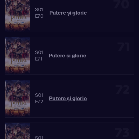
70
S01
Putere și glorie
E70
71
S01
Putere și glorie
E71
72
S01
Putere și glorie
E72
73
S01