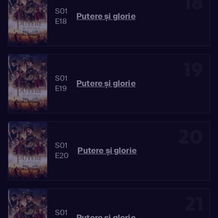
18
S01
Putere și glorie
E18
19
S01
Putere și glorie
E19
20
S01
Putere și glorie
E20
21
S01
Putere și glorie