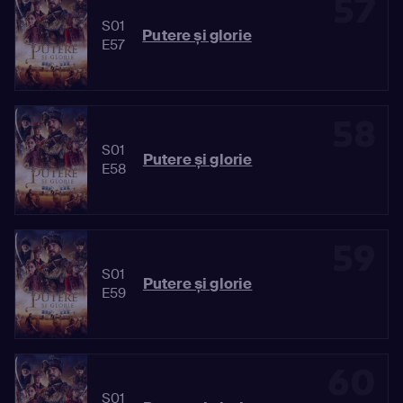
57
S01
Putere și glorie
E57
58
S01
Putere și glorie
E58
59
S01
Putere și glorie
E59
60
S01