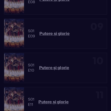
E08
09
S01
Putere și glorie
E09
10
S01
Putere și glorie
E10
11
S01
Putere și glorie
E11