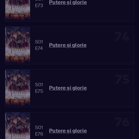
Putere și glorie
E73
74
S01
Putere și glorie
E74
75
S01
Putere și glorie
E75
76
S01
Putere și glorie
E76