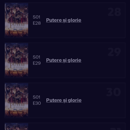
28
S01
Putere și glorie
E28
29
S01
Putere și glorie
E29
30
S01
Putere și glorie
E30