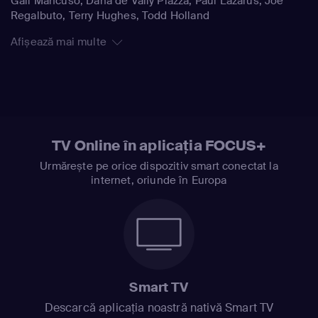
Gail Mancuso, Dana de Vally Piazza, Paul Lazarus, Joe
Regalbuto, Terry Hughes, Todd Holland
Afișează mai multe
TV Online în aplicația FOCUS+
Urmărește pe orice dispozitiv smart conectat la
internet, oriunde în Europa
Smart TV
Descarcă aplicația noastră nativă Smart TV