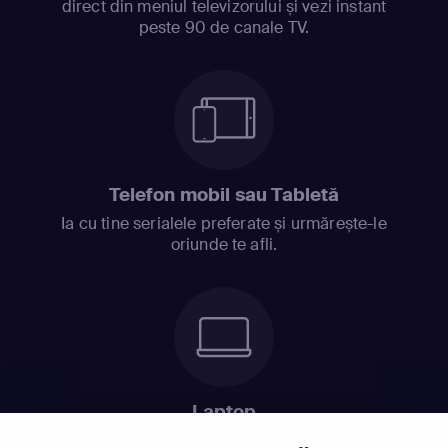
direct din meniul televizorului și vezi instant
peste 90 de canale TV.
Telefon mobil sau Tabletă
Ia cu tine serialele preferate și urmărește-le
oriunde te afli.
Laptop
Intră în pat și urmărește acel episod incitant.