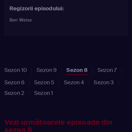
Regizorii episodului:
Ben Weiss
Sezon 10
Sezon 9
Sezon 8
Sezon 7
Sezon 6
Sezon 5
Sezon 4
Sezon 3
Sezon 2
Sezon 1
Vezi următoarele episoade din
sezon 8