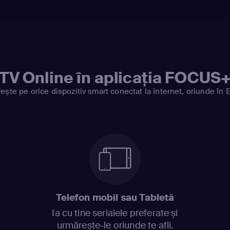
TV Online în aplicația FOCUS
ește pe orice dispozitiv smart conectat la internet, oriunde în 
Telefon mobil sau Tabletă
Ia cu tine serialele preferate și
urmărește-le oriunde te afli.