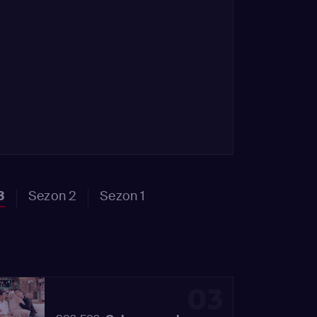
3
Sezon 2
Sezon 1
03