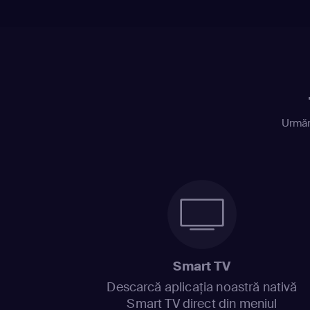
Urmăr
Smart TV
Descarcă aplicația noastră nativă
Smart TV direct din meniul