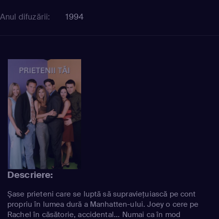
Anul difuzării:
1994
Descriere:
Şase prieteni care se luptă să supravieţuiască pe cont
propriu în lumea dură a Manhatten-ului. Joey o cere pe
Rachel în căsătorie, accidental... Numai ca în mod