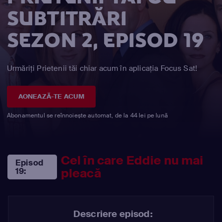
SUBTITRĂRI
SEZON 2, EPISOD 19
Urmăriți Prietenii tăi chiar acum în aplicația Focus Sat!
AONEAZĂ-TE ACUM
Abonamentul se reînnoiește automat, de la 44 lei pe lună
Cel în care Eddie nu mai
Episod
pleacă
19:
Descriere episod: