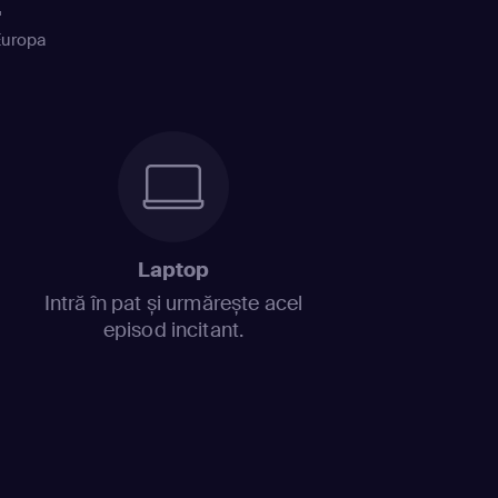
+
Europa
Laptop
Intră în pat și urmărește acel
episod incitant.