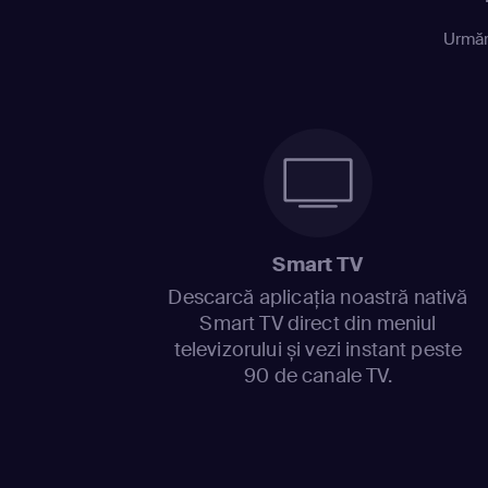
Urmăr
Smart TV
Descarcă aplicația noastră nativă
Smart TV direct din meniul
televizorului și vezi instant peste
90 de canale TV.