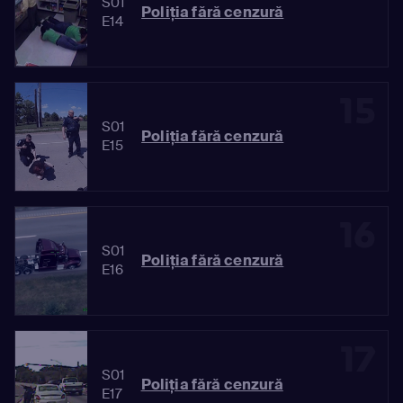
S01
Poliția fără cenzură
E14
15
S01
Poliția fără cenzură
E15
16
S01
Poliția fără cenzură
E16
17
S01
Poliția fără cenzură
E17