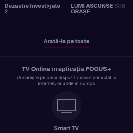
Dezastre Investigate
LUMI ASCUNSE SUB
2
ORAȘE
Arată-le pe toate
TV Online în aplicația FOCUS+
Urmărește pe orice dispozitiv smart conectat la
internet, oriunde în Europa
Smart TV