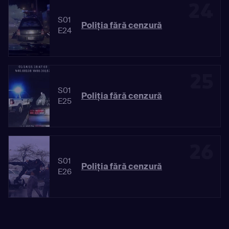
24
S01
Poliția fără cenzură
E24
25
S01
Poliția fără cenzură
E25
26
S01
Poliția fără cenzură
E26