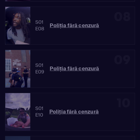
08
S01
Poliția fără cenzură
E08
09
S01
Poliția fără cenzură
E09
10
S01
Poliția fără cenzură
E10