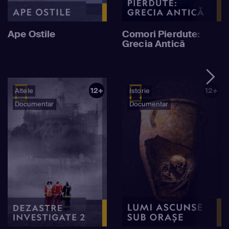
Ape Ostile
Comori Pierdute:
Grecia Antică
12+
12+
Altele
Istorie
Documentar
Documentar