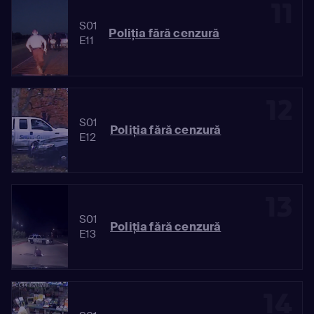
11
S01
Poliția fără cenzură
E11
12
S01
Poliția fără cenzură
E12
13
S01
Poliția fără cenzură
E13
14