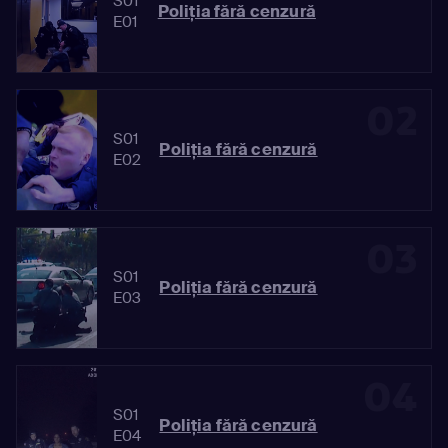
S01
Poliția fără cenzură
E01
02
S01
Poliția fără cenzură
E02
03
S01
Poliția fără cenzură
E03
04
S01
Poliția fără cenzură
E04