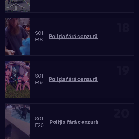
18
S01
Poliția fără cenzură
E18
19
S01
Poliția fără cenzură
E19
20
S01
Poliția fără cenzură
E20