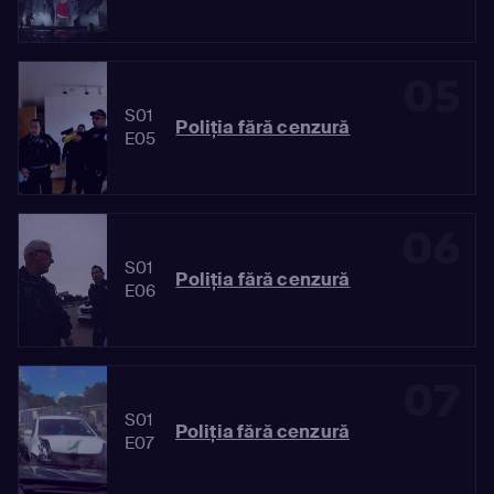
05
S01
Poliția fără cenzură
E05
06
S01
Poliția fără cenzură
E06
07
S01
Poliția fără cenzură
E07