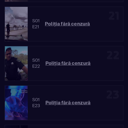
21
S01
Poliția fără cenzură
E21
22
S01
Poliția fără cenzură
E22
23
S01
Poliția fără cenzură
E23