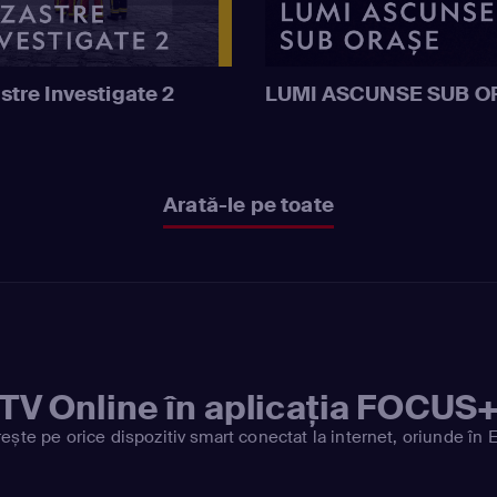
stre Investigate 2
LUMI ASCUNSE SUB O
Arată-le pe toate
TV Online în aplicația FOCUS
ește pe orice dispozitiv smart conectat la internet, oriunde în 