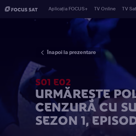
Aplicația FOCUS+
TV Online
TV Sat
Înapoi la prezentare
S01 E02
URMĂREȘTE POL
CENZURĂ CU SU
SEZON 1, EPISOD