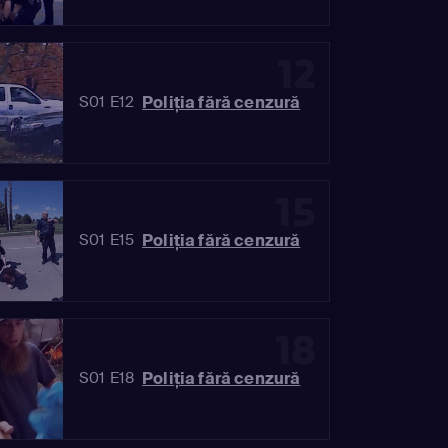
12
Poliția fără cenzură
S01 E12
15
Poliția fără cenzură
S01 E15
18
Poliția fără cenzură
S01 E18