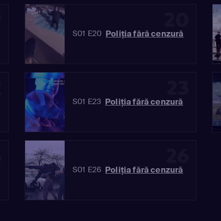
9
20
Poliția fără cenzură
S01 E20
2
23
Poliția fără cenzură
S01 E23
5
26
Poliția fără cenzură
S01 E26