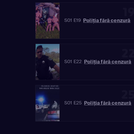
1
Poliția fără cenzură
S01 E19
2
Poliția fără cenzură
S01 E22
2
Poliția fără cenzură
S01 E25