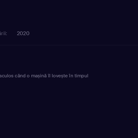
rii:
2020
aculos când o mașină îl lovește în timpul