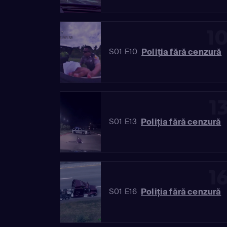
1
Poliția fără cenzură
S01 E10
1
Poliția fără cenzură
S01 E13
1
Poliția fără cenzură
S01 E16