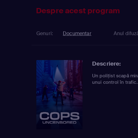
Despre acest program
Genuri:
Documentar
Anul difuză
Descriere:
Un polițist scapă mir
unui control în trafic.