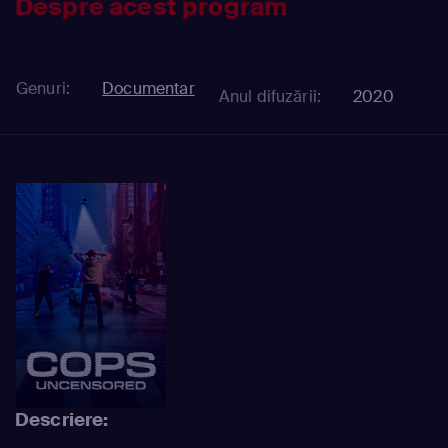
Despre acest program
Genuri:
Documentar
Anul difuzării:
2020
Descriere: