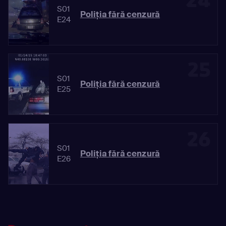
24
S01
Poliția fără cenzură
E24
25
S01
Poliția fără cenzură
E25
26
S01
Poliția fără cenzură
E26