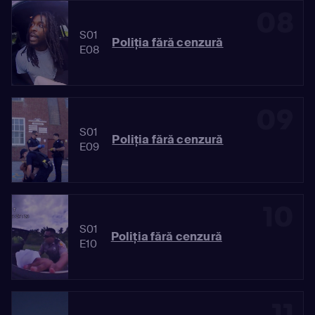
08
S01
Poliția fără cenzură
E08
09
S01
Poliția fără cenzură
E09
10
S01
Poliția fără cenzură
E10
11