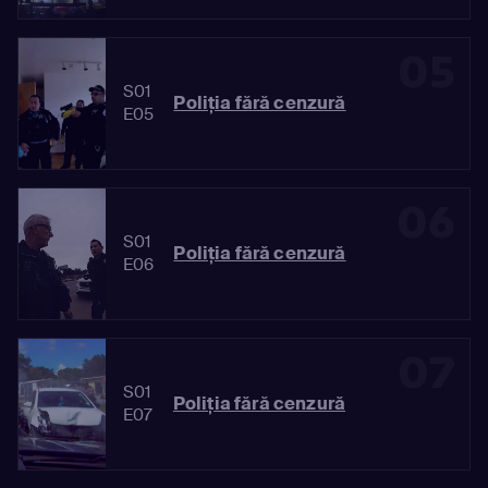
05
S01
Poliția fără cenzură
E05
06
S01
Poliția fără cenzură
E06
07
S01
Poliția fără cenzură
E07