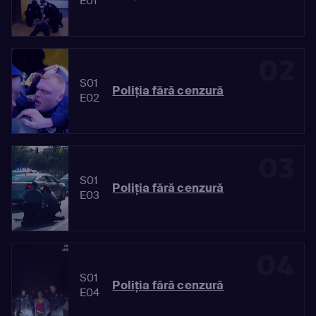
E01
02
S01
Poliția fără cenzură
E02
03
S01
Poliția fără cenzură
E03
04
S01
Poliția fără cenzură
E04