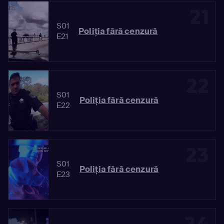
21
S01
Poliția fără cenzură
E21
22
S01
Poliția fără cenzură
E22
23
S01
Poliția fără cenzură
E23