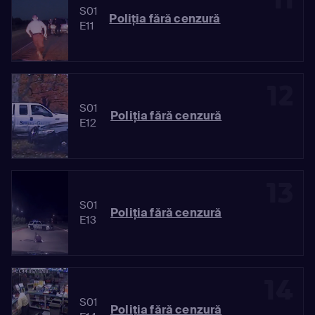
S01
Poliția fără cenzură
E11
12
S01
Poliția fără cenzură
E12
13
S01
Poliția fără cenzură
E13
14
S01
Poliția fără cenzură