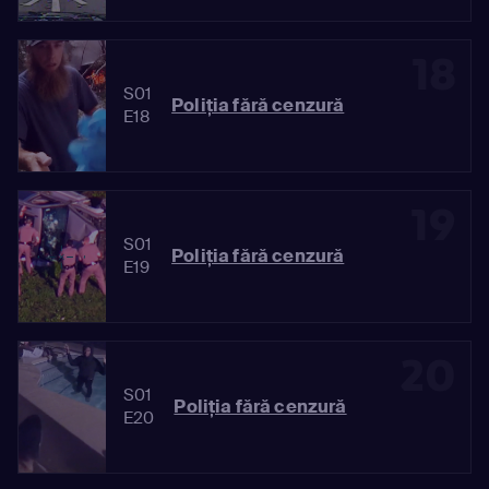
18
S01
Poliția fără cenzură
E18
19
S01
Poliția fără cenzură
E19
20
S01
Poliția fără cenzură
E20