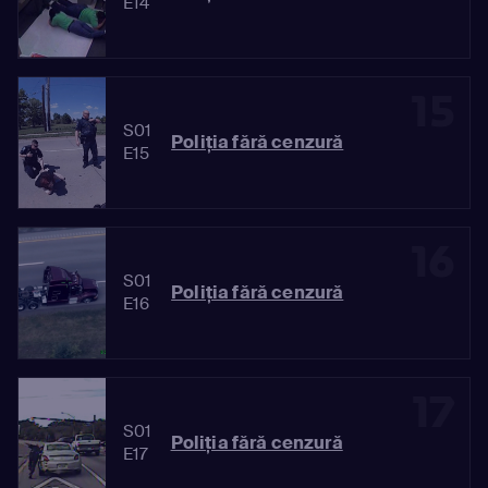
E14
15
S01
Poliția fără cenzură
E15
16
S01
Poliția fără cenzură
E16
17
S01
Poliția fără cenzură
E17