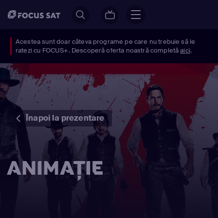
Acestea sunt doar câteva programe pe care nu trebuie să le
ratezi cu FOCUS+. Descoperă oferta noastră completă
aici
.
Înapoi la prezentare
ANIMAȚIE