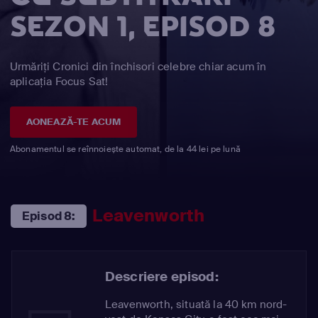
SEZON 1, EPISOD 8
Urmăriți Cronici din închisori celebre chiar acum în
aplicația Focus Sat!
AONEAZĂ-TE ACUM
Abonamentul se reînnoiește automat, de la 44 lei pe lună
Leavenworth
Episod 8:
Descriere episod:
Leavenworth, situată la 40 km nord-