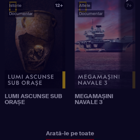
12+
7+
Istorie
Altele
Documentar
Documentar
LUMI ASCUNSE SUB
MEGAMAȘINI
ORAȘE
NAVALE 3
Arată-le pe toate