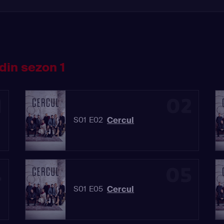
din sezon 1
1
02
Cercul
S01 E02
4
05
Cercul
S01 E05