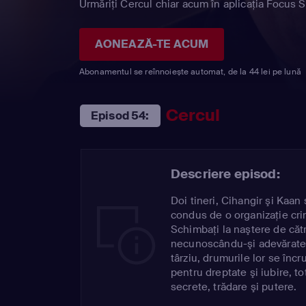
Urmăriți Cercul chiar acum în aplicația Focus S
AONEAZĂ-TE ACUM
Abonamentul se reînnoiește automat, de la 44 lei pe lună
Cercul
Episod 54:
Descriere episod:
Doi tineri, Cihangir şi Kaan 
condus de o organizaţie cri
Schimbaţi la naştere de cătr
necunoscându-şi adevăratele
târziu, drumurile lor se încr
pentru dreptate şi iubire, t
secrete, trădare şi putere.