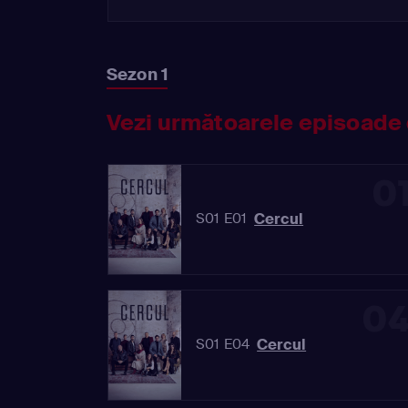
Sezon 1
Vezi următoarele episoade 
0
Cercul
S01 E01
0
Cercul
S01 E04