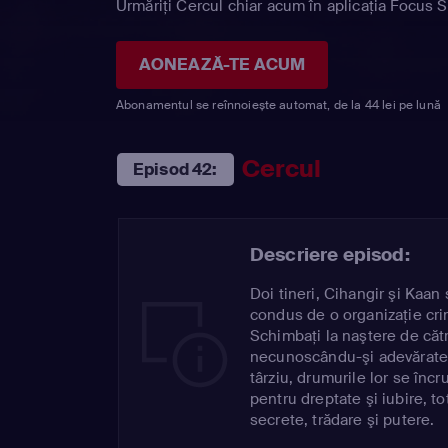
Urmăriți Cercul chiar acum în aplicația Focus S
AONEAZĂ-TE ACUM
Abonamentul se reînnoiește automat, de la 44 lei pe lună
Cercul
Episod 42:
Descriere episod:
Doi tineri, Cihangir şi Kaan 
condus de o organizaţie cri
Schimbaţi la naştere de cătr
necunoscându-şi adevăratele
târziu, drumurile lor se încr
pentru dreptate şi iubire, t
secrete, trădare şi putere.