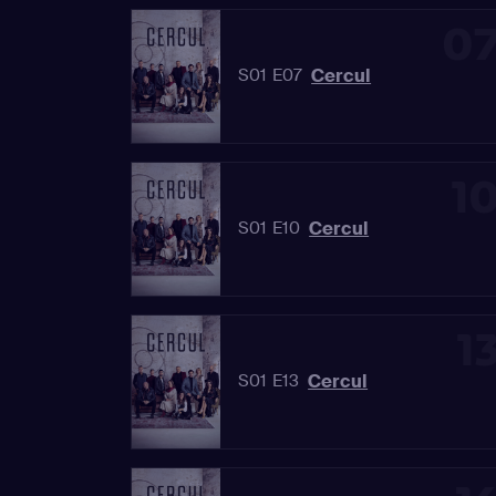
0
Cercul
S01 E07
1
Cercul
S01 E10
1
Cercul
S01 E13