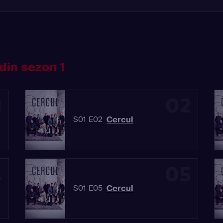
din sezon 1
1
02
Cercul
S01 E02
4
05
Cercul
S01 E05