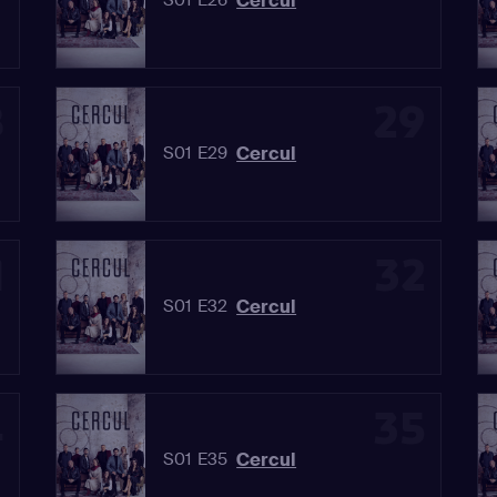
Cercul
S01 E26
8
29
Cercul
S01 E29
1
32
Cercul
S01 E32
4
35
Cercul
S01 E35