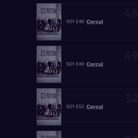
4
Cercul
S01 E46
4
Cercul
S01 E49
5
Cercul
S01 E52