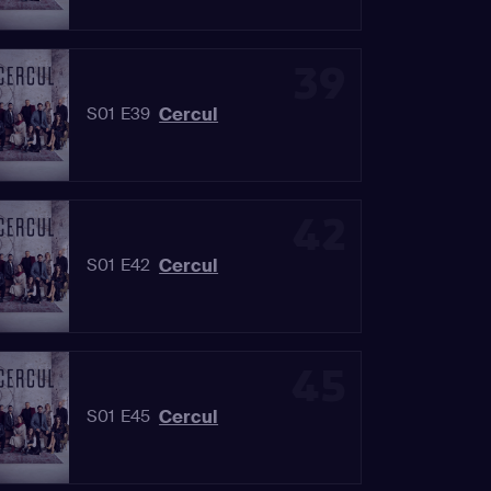
39
Cercul
S01 E39
42
Cercul
S01 E42
45
Cercul
S01 E45