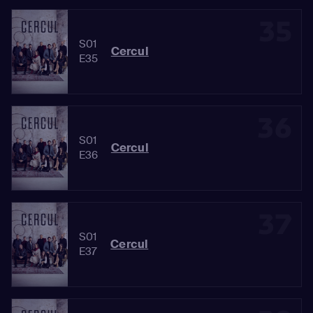
35
S01
Cercul
E35
36
S01
Cercul
E36
37
S01
Cercul
E37