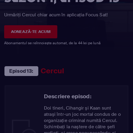
Urmăriți Cercul chiar acum în aplicația Focus Sat!
AONEAZĂ-TE ACUM
Abonamentul se reînnoiește automat, de la 44 lei pe lună
Cercul
Episod 13:
Descriere episod:
Doi tineri, Cihangir şi Kaan sunt
atraşi într-un joc mortal condus de o
organizaţie criminal numită Cercul.
Schimbaţi la naştere de către şefi
mafioţi, ei cresc necunoscându-şi