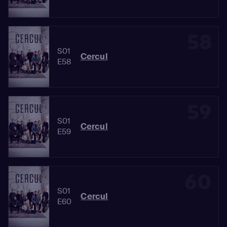
58
S01
Cercul
E58
59
S01
Cercul
E59
60
S01
Cercul
E60