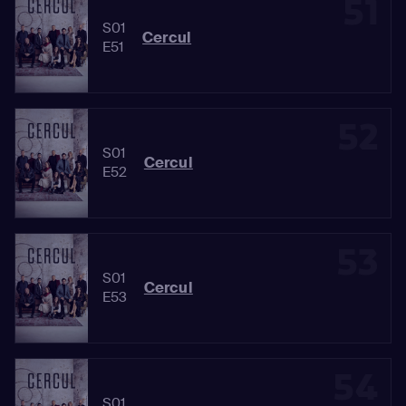
51
S01
Cercul
E51
52
S01
Cercul
E52
53
S01
Cercul
E53
54
S01