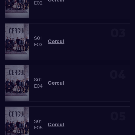
E02
03
S01
Cercul
E03
04
S01
Cercul
E04
05
S01
Cercul
E05