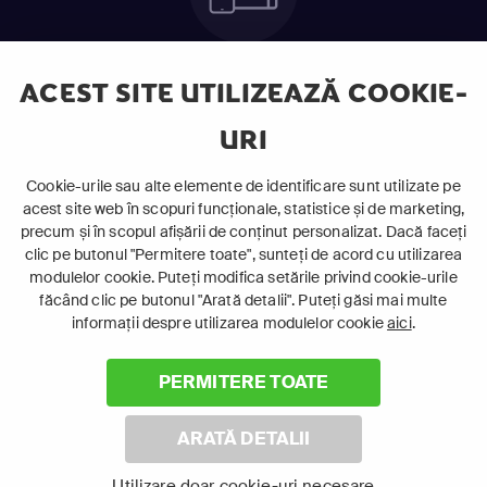
Telefon mobil sau Tabletă
ACEST SITE UTILIZEAZĂ COOKIE-
Ia cu tine serialele preferate și urmărește-le
oriunde te afli.
URI
Cookie-urile sau alte elemente de identificare sunt utilizate pe
acest site web în scopuri funcționale, statistice și de marketing,
precum și în scopul afișării de conținut personalizat. Dacă faceți
clic pe butonul "Permitere toate", sunteți de acord cu utilizarea
modulelor cookie. Puteți modifica setările privind cookie-urile
făcând clic pe butonul "Arată detalii". Puteți găsi mai multe
Laptop
informații despre utilizarea modulelor cookie
aici
.
Intră în pat și urmărește acel episod incitant.
PERMITERE TOATE
ABONEAZĂ-TE ACUM
ARATĂ DETALII
Cerințe de sistem
Utilizare doar cookie-uri necesare