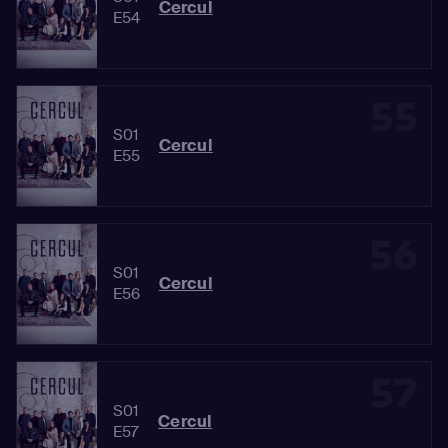
Cercul
E54
55
S01
Cercul
E55
56
S01
Cercul
E56
57
S01
Cercul
E57