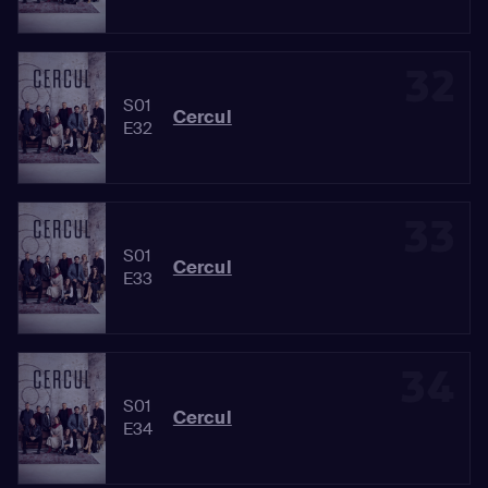
32
S01
Cercul
E32
33
S01
Cercul
E33
34
S01
Cercul
E34