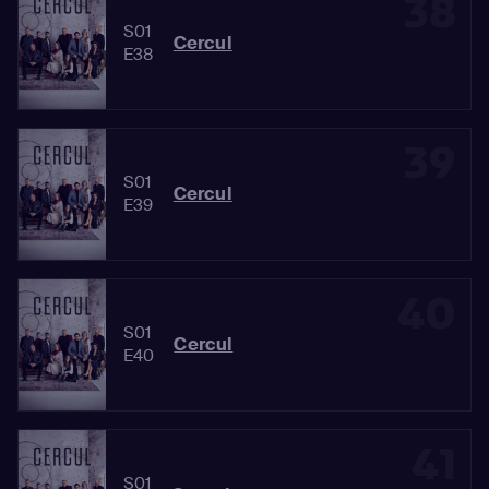
38
S01
Cercul
E38
39
S01
Cercul
E39
40
S01
Cercul
E40
41
S01