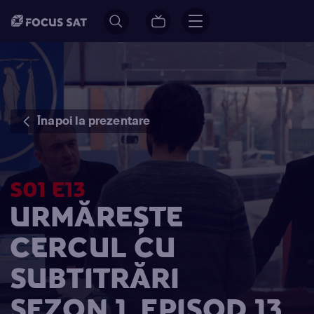
Înapoi la prezentare
S01 E13
URMĂREȘTE
CERCUL CU
SUBTITRĂRI
SEZON 1, EPISOD 13