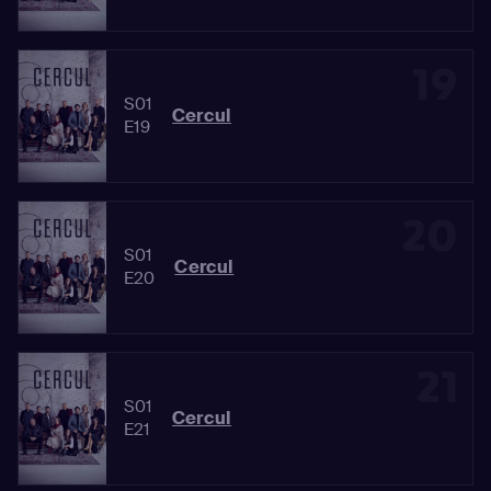
19
S01
Cercul
E19
20
S01
Cercul
E20
21
S01
Cercul
E21