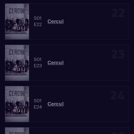
22
S01
Cercul
E22
23
S01
Cercul
E23
24
S01
Cercul
E24