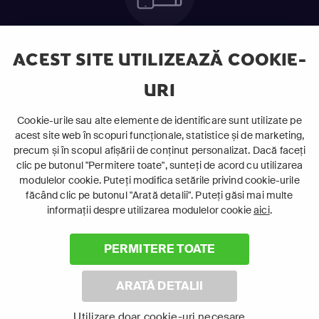
Telefon mobil sau Tabletă
ACEST SITE UTILIZEAZĂ COOKIE-
Ia cu tine serialele preferate și urmărește-le
oriunde te afli.
URI
Cookie-urile sau alte elemente de identificare sunt utilizate pe
acest site web în scopuri funcționale, statistice și de marketing,
precum și în scopul afișării de conținut personalizat. Dacă faceți
clic pe butonul "Permitere toate", sunteți de acord cu utilizarea
modulelor cookie. Puteți modifica setările privind cookie-urile
făcând clic pe butonul "Arată detalii". Puteți găsi mai multe
Laptop
informații despre utilizarea modulelor cookie
aici
.
Intră în pat și urmărește acel episod incitant.
PERMITERE TOATE
ABONEAZĂ-TE ACUM
ARATĂ DETALII
Cerințe de sistem
Utilizare doar cookie-uri necesare