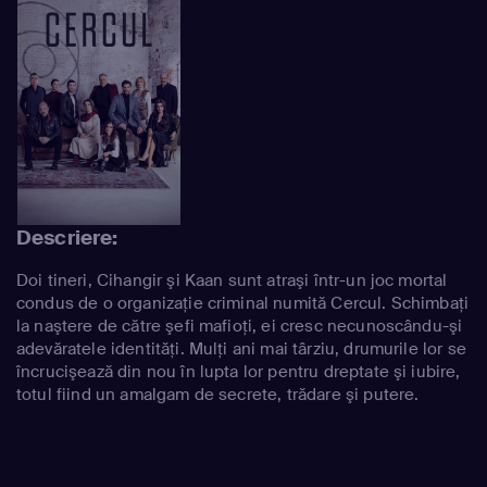
Descriere:
Doi tineri, Cihangir şi Kaan sunt atraşi într-un joc mortal
condus de o organizaţie criminal numită Cercul. Schimbaţi
la naştere de către şefi mafioţi, ei cresc necunoscându-şi
adevăratele identităţi. Mulţi ani mai târziu, drumurile lor se
încrucişează din nou în lupta lor pentru dreptate şi iubire,
totul fiind un amalgam de secrete, trădare şi putere.