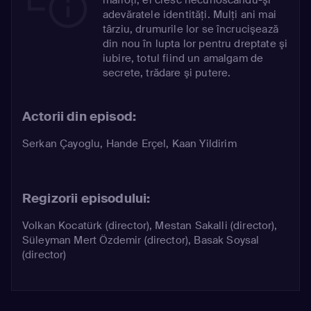
adevăratele identităţi. Mulţi ani mai
târziu, drumurile lor se încrucişează
din nou în lupta lor pentru dreptate şi
iubire, totul fiind un amalgam de
secrete, trădare şi putere.
Actorii din episod:
Serkan Çayoglu
,
Hande Erçel
,
Kaan Yildirim
Regizorii episodului:
Volkan Kocatürk (director), Mestan Sakalli (director),
Süleyman Mert Özdemir (director), Basak Soysal
(director)