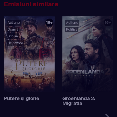
Emisiuni similare
16+
16+
Acțiune
Acțiune
Dramă
Polițist
Istorie
De război
Putere și glorie
Groenlanda 2:
Migratia