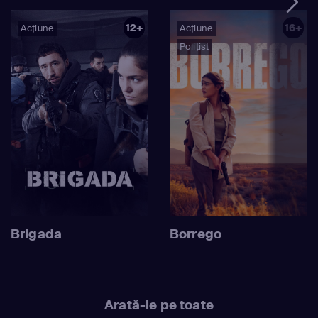
12+
16+
Acțiune
Acțiune
Polițist
Brigada
Borrego
Arată-le pe toate