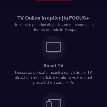
TV Online în aplicația FOCUS+
Urmărește pe orice dispozitiv smart conectat la
internet, oriunde în Europa
Smart TV
Descarcă aplicația noastră nativă Smart TV
direct din meniul televizorului și vezi instant
peste 90 de canale TV.