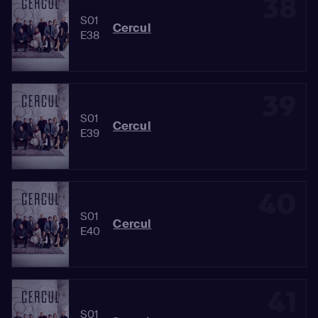
38
S01
Cercul
E38
39
S01
Cercul
E39
40
S01
Cercul
E40
41
S01