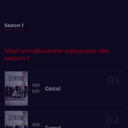
Sezon 1
Vezi următoarele episoade din
sezon 1
01
S01
Cercul
E01
02
S01
Cercul