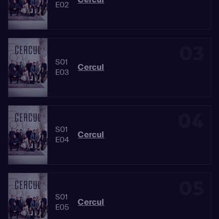
E02
03
S01
Cercul
E03
04
S01
Cercul
E04
05
S01
Cercul
E05