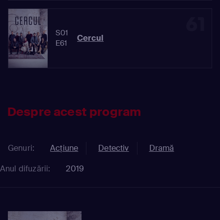
61
S01
Cercul
E61
Despre acest program
Genuri:
Acțiune
Detectiv
Dramă
Anul difuzării:
2019