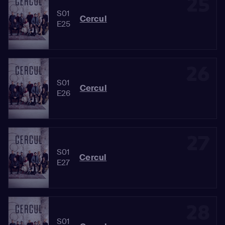
25
S01
Cercul
E25
26
S01
Cercul
E26
27
S01
Cercul
E27
28
S01