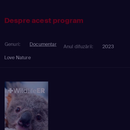
Despre acest program
Genuri:
Documentar
Anul difuzării:
2023
Love Nature