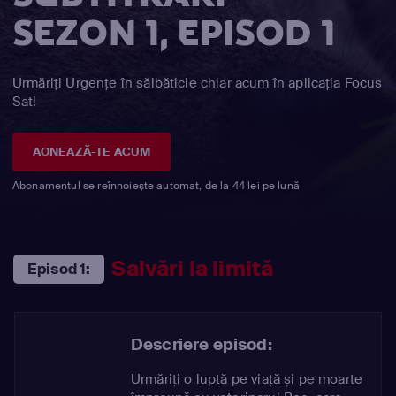
SEZON 1, EPISOD 1
Urmăriți Urgențe în sălbăticie chiar acum în aplicația Focus
Sat!
AONEAZĂ-TE ACUM
Abonamentul se reînnoiește automat, de la 44 lei pe lună
Salvări la limită
Episod 1:
Descriere episod:
Urmăriți o luptă pe viață și pe moarte