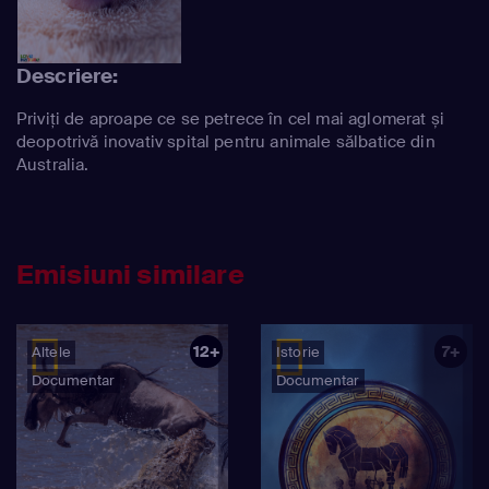
Descriere:
Priviți de aproape ce se petrece în cel mai aglomerat și
deopotrivă inovativ spital pentru animale sălbatice din
Australia.
Emisiuni similare
12+
7+
Altele
Istorie
Documentar
Documentar