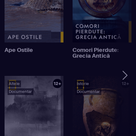
Ape Ostile
Comori Pierdute:
Grecia Antică
12+
12+
Altele
Istorie
Documentar
Documentar