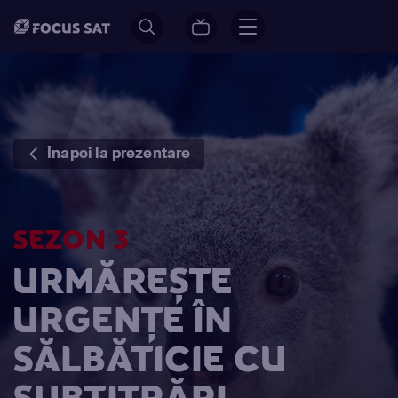
Înapoi la prezentare
SEZON 3
URMĂREȘTE
URGENȚE ÎN
SĂLBĂTICIE CU