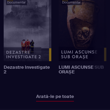
Documentar
Documentar
Dezastre Investigate
LUMI ASCUNSE SUB
2
ORAȘE
Arată-le pe toate