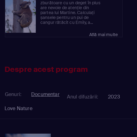
zburătoare cu un deget în plus
are nevoie de atenție din
partea lui Martine. Calculați
șansele pentru un pui de
cangur rătăcit cu Emily, a...
Află mai multe
Despre acest program
Genuri:
Documentar
Anul difuzării:
2023
Love Nature