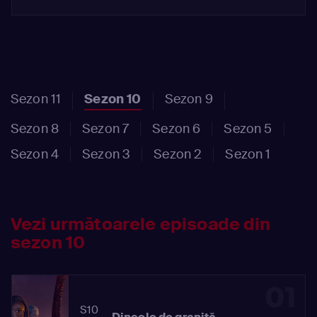
Sezon 11
Sezon 10
Sezon 9
Sezon 8
Sezon 7
Sezon 6
Sezon 5
Sezon 4
Sezon 3
Sezon 2
Sezon 1
Vezi următoarele episoade din
sezon 10
01
S10