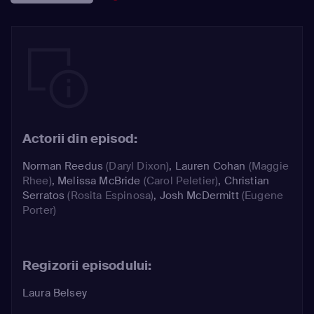
Actorii din episod:
Norman Reedus
(Daryl Dixon)
,
Lauren Cohan
(Maggie
Rhee)
,
Melissa McBride
(Carol Peletier)
,
Christian
Serratos
(Rosita Espinosa)
,
Josh McDermitt
(Eugene
Porter)
Regizorii episodului:
Laura Belsey