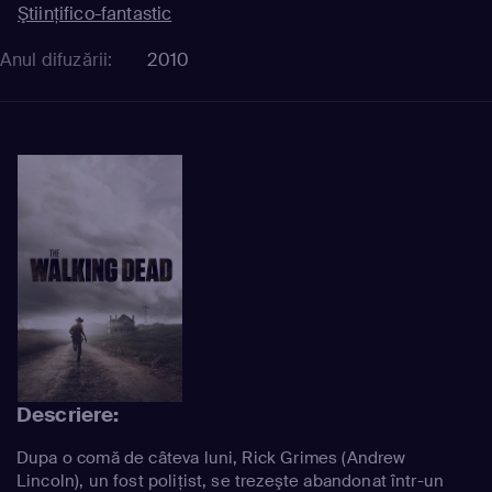
Ştiinţifico-fantastic
Anul difuzării:
2010
Descriere:
Dupa o comă de câteva luni, Rick Grimes (Andrew
Lincoln), un fost poliţist, se trezeşte abandonat într-un