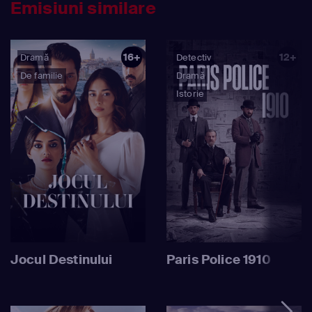
Emisiuni similare
16+
12+
Dramă
Detectiv
De familie
Dramă
Istorie
Jocul Destinului
Paris Police 1910