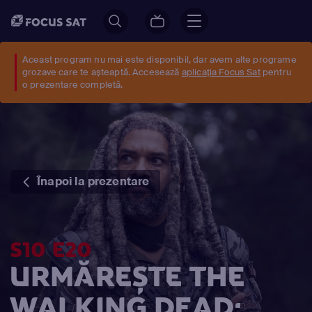
Aceast program nu mai este disponibil, dar avem alte programe
grozave care te așteaptă. Accesează
aplicația Focus Sat
pentru
o prezentare completă.
Înapoi la prezentare
S10 E20
URMĂREȘTE THE
WALKING DEAD: