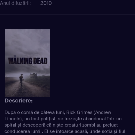
Anul difuzării:
2010
Descriere:
Dupa o comă de câteva luni, Rick Grimes (Andrew
Lincoln), un fost poliţist, se trezeşte abandonat într-un
spital şi descoperă că nişte creaturi zombi au preluat
conducerea lumii. El se întoarce acasă, unde soţia şi fiul