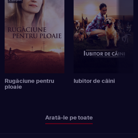
Rugăciune pentru
Iubitor de câini
ploaie
Arată-le pe toate