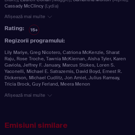
Cassady McClincy
(Lydia)
Afișează mai multe
Rating:
15+
Regizorii programului:
Lily Mariye, Greg Nicotero, Catriona McKenzie, Sharat
Raju, Rose Troche, Tawnia McKiernan, Aisha Tyler, Karen
Gaviola, Jeffrey F. January, Marcus Stokes, Loren S.
Yaconelli, Michael E. Satrazemis, David Boyd, Ernest R.
Dickerson, Michael Cudlitz, Jon Amiel, Julius Ramsay,
Tricia Brock, Guy Ferland, Meera Menon
Afișează mai multe
Emisiuni similare