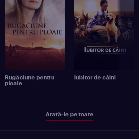
Rugăciune pentru
Iubitor de câini
ploaie
Arată-le pe toate