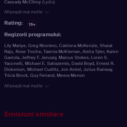
Cassady McClincy
(Lydia)
Afișează mai multe
Rating:
15+
Regizorii programului:
Lily Mariye, Greg Nicotero, Catriona McKenzie, Sharat
Raju, Rose Troche, Tawnia McKiernan, Aisha Tyler, Karen
Gaviola, Jeffrey F. January, Marcus Stokes, Loren S.
Yaconelli, Michael E. Satrazemis, David Boyd, Ernest R.
Dickerson, Michael Cudlitz, Jon Amiel, Julius Ramsay,
Tricia Brock, Guy Ferland, Meera Menon
Afișează mai multe
Emisiuni similare