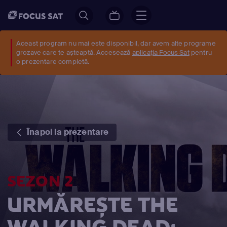
Aceast program nu mai este disponibil, dar avem alte programe
grozave care te așteaptă. Accesează
aplicația Focus Sat
pentru
o prezentare completă.
Înapoi la prezentare
SEZON 2
URMĂREȘTE THE