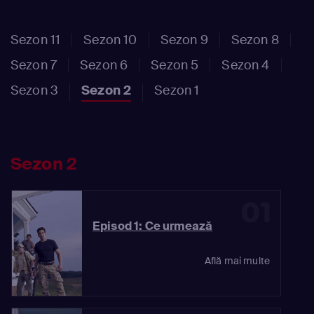
Sezon 11
Sezon 10
Sezon 9
Sezon 8
Sezon 7
Sezon 6
Sezon 5
Sezon 4
Sezon 3
Sezon 2
Sezon 1
Sezon 2
01
Episod 1: Ce urmează
Află mai multe