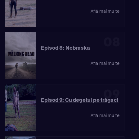
Află mai multe
08
Episod 8: Nebraska
Află mai multe
09
Episod 9: Cu degetul pe trăgaci
Află mai multe