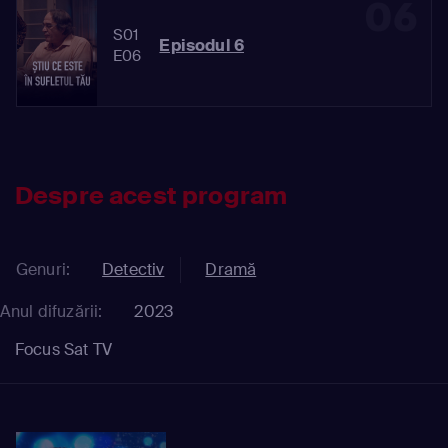
06
S01
Episodul 6
E06
Despre acest program
Genuri:
Detectiv
Dramă
Anul difuzării:
2023
Focus Sat TV