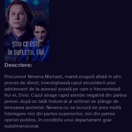
Descriere:
Procurorul Nevena Murtazić, mamă singură aflată în plin
proces de divorț, investighează cazul sinuciderii unui
adolescent de la aceeași școală pe care o frecventează
fiul ei, Dino. Cazul atrage rapid atenție negativă din partea
presei, după ce tatăl îndurerat al victimei se plânge de
lentoarea anchetei. Nevena nu se bucură de prea multă
înțelegere nici din partea superiorilor, nici din partea
opiniei publice, în condițiile unui departament grav
subdimensionat.