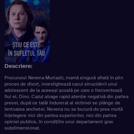
Descriere:
Procurorul Nevena Murtazić, mamă singură aflată în plin
proces de divorț, investighează cazul sinuciderii unui
adolescent de la aceeași școală pe care o frecventează
fiul ei, Dino. Cazul atrage rapid atenție negativă din partea
presei, după ce tatăl îndurerat al victimei se plânge de
lentoarea anchetei. Nevena nu se bucură de prea multă
înțelegere nici din partea superiorilor, nici din partea
opiniei publice, în condițiile unui departament grav
subdimensionat.