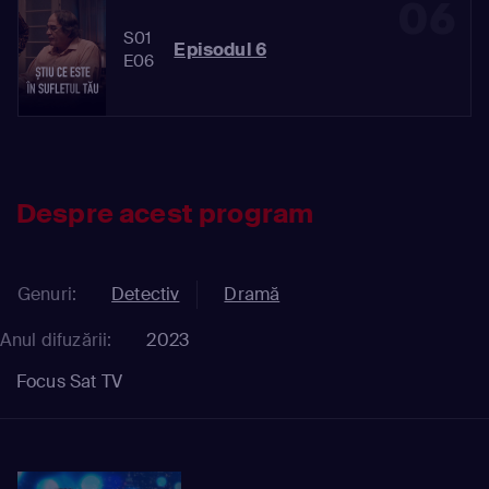
06
S01
Episodul 6
E06
Despre acest program
Genuri:
Detectiv
Dramă
Anul difuzării:
2023
Focus Sat TV