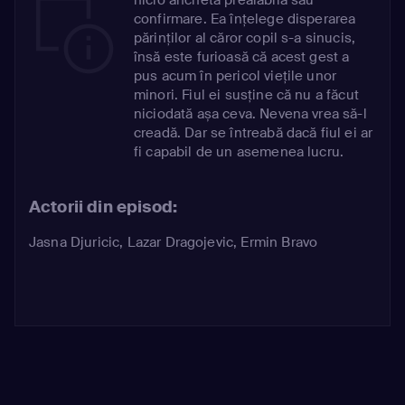
confirmare. Ea înțelege disperarea
părinților al căror copil s-a sinucis,
însă este furioasă că acest gest a
pus acum în pericol viețile unor
minori. Fiul ei susține că nu a făcut
niciodată așa ceva. Nevena vrea să-l
creadă. Dar se întreabă dacă fiul ei ar
fi capabil de un asemenea lucru.
Actorii din episod:
Jasna Djuricic
,
Lazar Dragojevic
,
Ermin Bravo