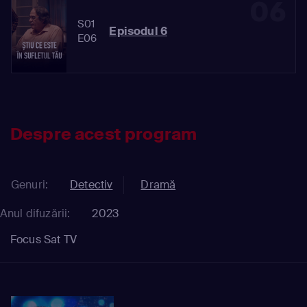
06
S01
Episodul 6
E06
Despre acest program
Genuri:
Detectiv
Dramă
Anul difuzării:
2023
Focus Sat TV