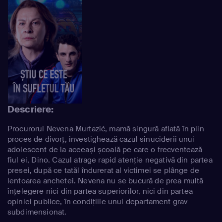
Descriere:
Procurorul Nevena Murtazić, mamă singură aflată în plin
proces de divorț, investighează cazul sinuciderii unui
adolescent de la aceeași școală pe care o frecventează
fiul ei, Dino. Cazul atrage rapid atenție negativă din partea
presei, după ce tatăl îndurerat al victimei se plânge de
lentoarea anchetei. Nevena nu se bucură de prea multă
înțelegere nici din partea superiorilor, nici din partea
opiniei publice, în condițiile unui departament grav
subdimensionat.