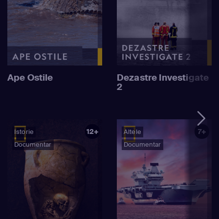
Ape Ostile
Dezastre Investigate
2
12+
7+
Istorie
Altele
Documentar
Documentar