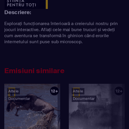
Descriere:
Explorați funcționarea înterioară a creierului nostru prin
jocuri interactive. Aflați cele mai bune trucuri și vedeți
cum aventura se transformă în ghinion când erorile
internetului sunt puse sub microscop.
Emisiuni similare
12+
12+
Altele
Altele
Documentar
Documentar