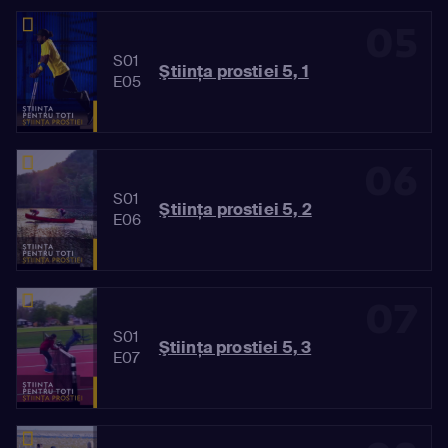
05
S01
Ştiinţa prostiei 5, 1
E05
06
S01
Ştiinţa prostiei 5, 2
E06
07
S01
Ştiinţa prostiei 5, 3
E07