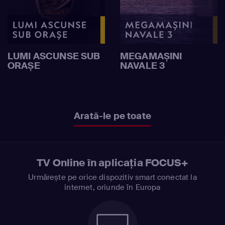
LUMI ASCUNSE SUB
MEGAMAȘINI
ORAȘE
NAVALE 3
Arată-le pe toate
TV Online în aplicația FOCUS+
Urmărește pe orice dispozitiv smart conectat la
internet, oriunde în Europa