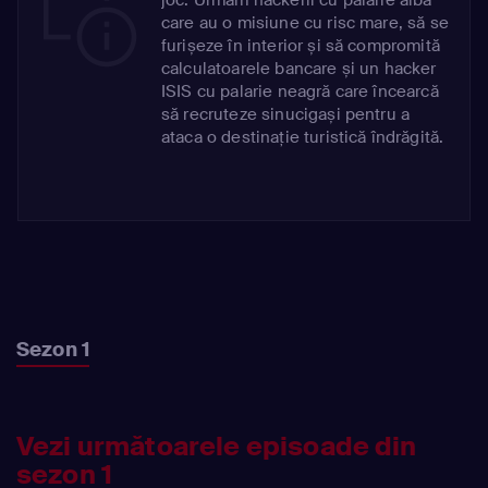
care au o misiune cu risc mare, să se
furișeze în interior și să compromită
calculatoarele bancare și un hacker
ISIS cu palarie neagră care încearcă
să recruteze sinucigași pentru a
ataca o destinație turistică îndrăgită.
Sezon 1
Vezi următoarele episoade din
sezon 1