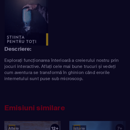
Descriere:
Explorați funcționarea înterioară a creierului nostru prin
jocuri interactive. Aflați cele mai bune trucuri și vedeți
cum aventura se transformă în ghinion când erorile
internetului sunt puse sub microscop.
Emisiuni similare
12+
7+
Altele
Istorie