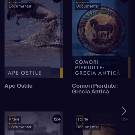
Documentar
Documentar
Ape Ostile
Comori Pierdute:
Grecia Antică
12+
12+
Altele
Istorie
Documentar
Documentar