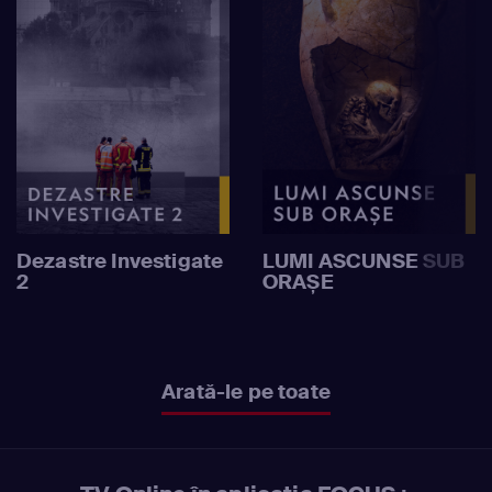
Dezastre Investigate
LUMI ASCUNSE SUB
2
ORAȘE
Arată-le pe toate