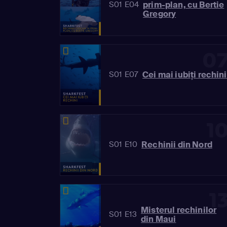
prim-plan, cu Bertie
S01 E04
Gregory
0
Cei mai iubiți rechini
S01 E07
1
Rechinii din Nord
S01 E10
1
Misterul rechinilor
S01 E13
din Maui