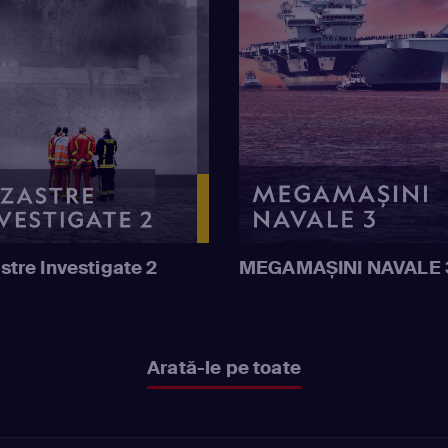
stre Investigate 2
MEGAMAȘINI NAVALE 
Arată-le pe toate