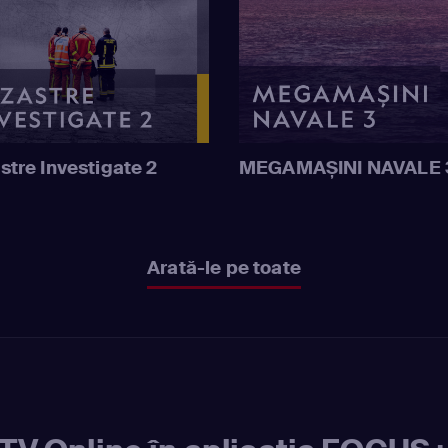
stre Investigate 2
MEGAMAȘINI NAVALE 
Arată-le pe toate