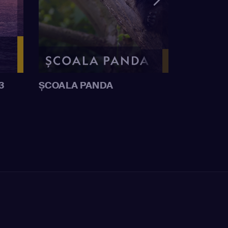
3
ȘCOALA PANDA