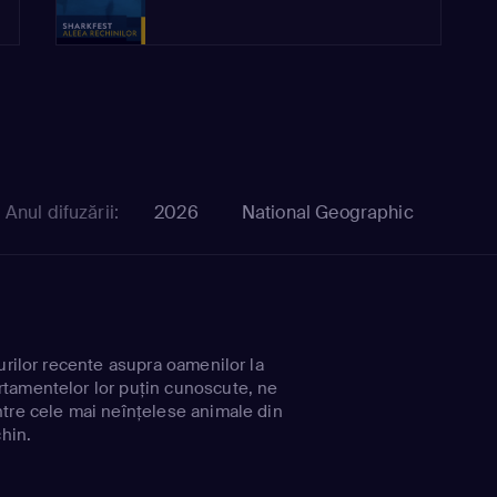
Anul difuzării:
2026
National Geographic
urilor recente asupra oamenilor la
tamentelor lor puțin cunoscute, ne
tre cele mai neînțelese animale din
chin.