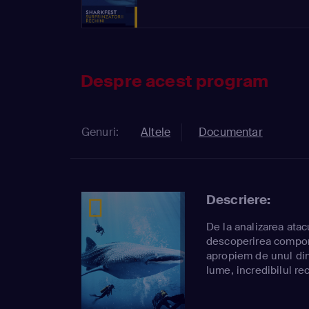
Despre acest program
Genuri:
Altele
Documentar
Descriere:
De la analizarea atac
descoperirea compor
apropiem de unul din
lume, incredibilul re