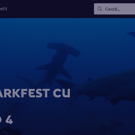
elit
Caută...
ARKFEST CU
 4