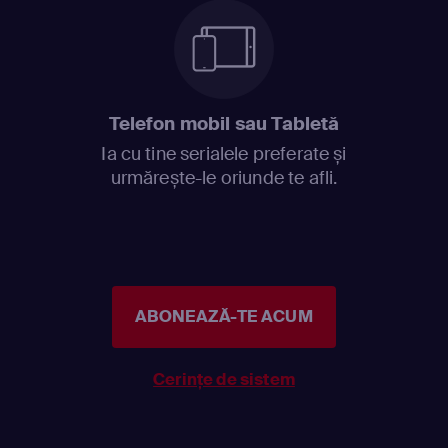
Telefon mobil sau Tabletă
Ia cu tine serialele preferate și
urmărește-le oriunde te afli.
ABONEAZĂ-TE ACUM
Cerințe de sistem