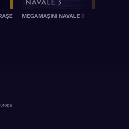
RAȘE
MEGAMAȘINI NAVALE 3
+
Europa