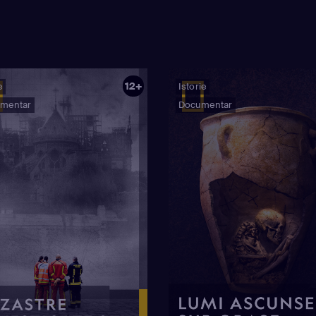
12+
e
Istorie
mentar
Documentar