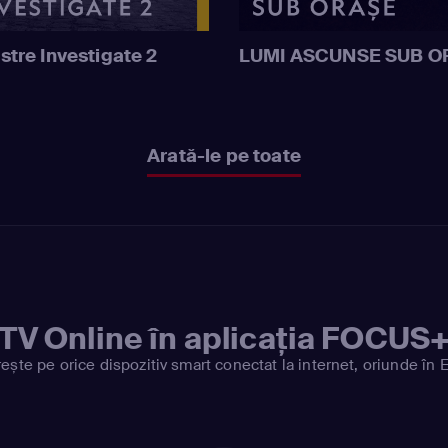
stre Investigate 2
LUMI ASCUNSE SUB O
Arată-le pe toate
TV Online în aplicația FOCUS
ește pe orice dispozitiv smart conectat la internet, oriunde în 