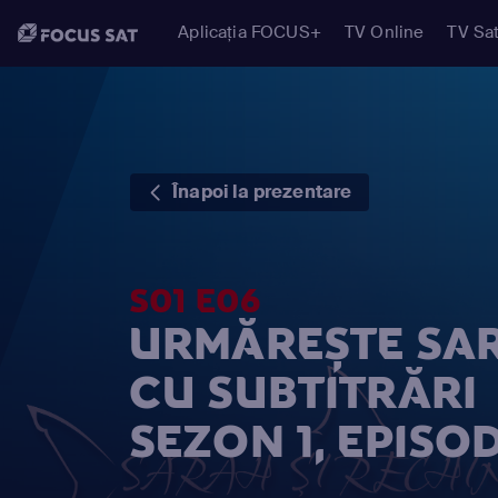
Aplicația FOCUS+
TV Online
TV Sat
Înapoi la prezentare
S01 E06
URMĂREȘTE SAR
CU SUBTITRĂRI
SEZON 1, EPISOD