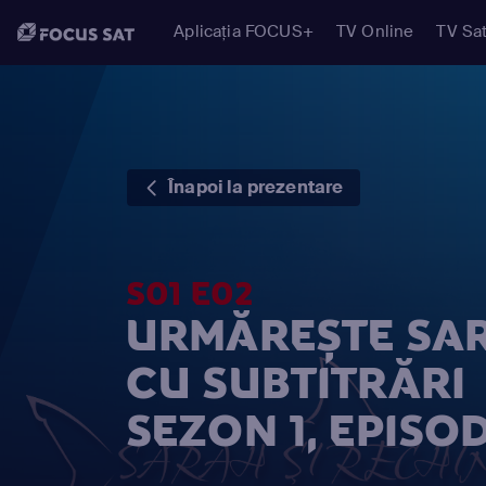
Aplicația FOCUS+
TV Online
TV Sat
Înapoi la prezentare
S01 E02
URMĂREȘTE SAR
CU SUBTITRĂRI
SEZON 1, EPISOD