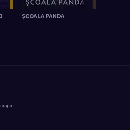
3
ȘCOALA PANDA
+
Europa