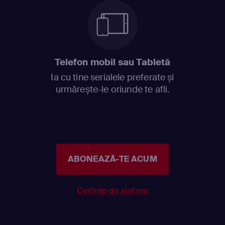
Telefon mobil sau Tabletă
Ia cu tine serialele preferate și
urmărește-le oriunde te afli.
ABONEAZĂ-TE ACUM
Cerințe de sistem