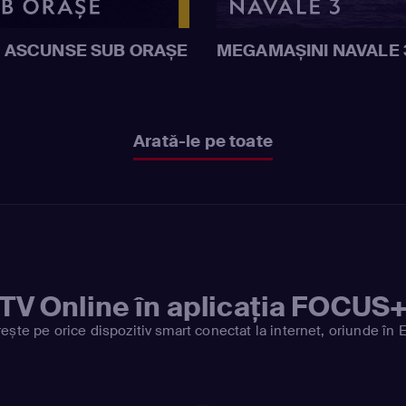
I ASCUNSE SUB ORAȘE
MEGAMAȘINI NAVALE 
Arată-le pe toate
TV Online în aplicația FOCUS
ește pe orice dispozitiv smart conectat la internet, oriunde în 