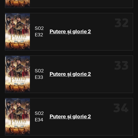
32
S02
Putere și glorie 2
E32
33
S02
Putere și glorie 2
E33
34
S02
Putere și glorie 2
E34