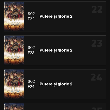
22
S02
Putere și glorie 2
E22
23
S02
Putere și glorie 2
E23
24
S02
Putere și glorie 2
E24