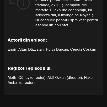
trădarea, exilul și comploturile
mortale. El expune conspirații, își
salvează fiul, îl învinge pe Noyan și
își conduce poporul spre vest pentru
a fonda un nou stat.
Actorii din episod:
Engin Altan Düzyatan
,
Hülya Darcan
,
Cengiz Coskun
Regizorii episodului:
Metin Günay (director), Akif Özkan (director), Hakan
Arslan (director)