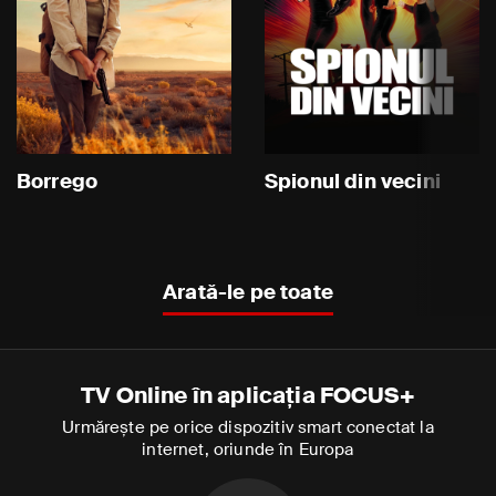
Borrego
Spionul din vecini
Arată-le pe toate
TV Online în aplicația FOCUS+
Urmărește pe orice dispozitiv smart conectat la
internet, oriunde în Europa