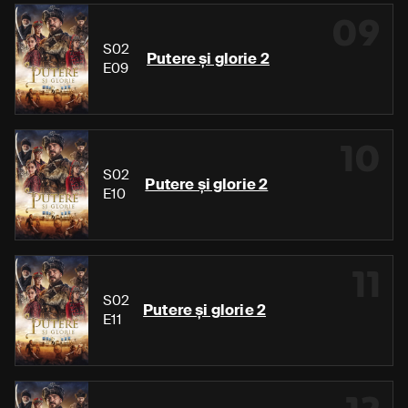
09
S02
Putere și glorie 2
E09
10
S02
Putere și glorie 2
E10
11
S02
Putere și glorie 2
E11