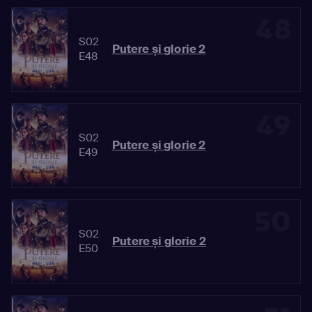
48
S02
Putere și glorie 2
E48
49
S02
Putere și glorie 2
E49
50
S02
Putere și glorie 2
E50