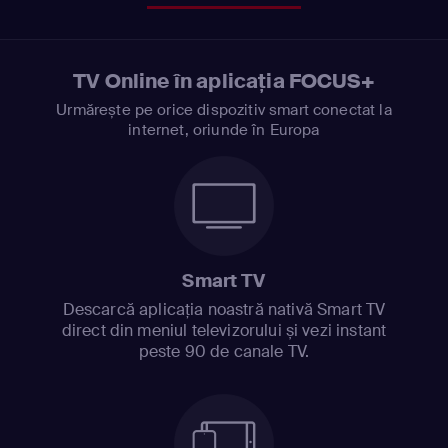
TV Online în aplicația FOCUS+
Urmărește pe orice dispozitiv smart conectat la
internet, oriunde în Europa
Smart TV
Descarcă aplicația noastră nativă Smart TV
direct din meniul televizorului și vezi instant
peste 90 de canale TV.