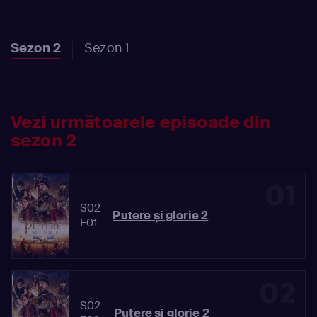
Sezon 2
Sezon 1
Vezi următoarele episoade din
sezon 2
01
S02
Putere și glorie 2
E01
02
S02
Putere și glorie 2