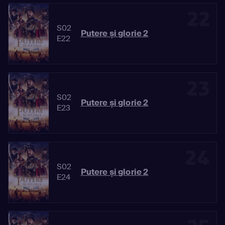
22
S02
Putere și glorie 2
E22
23
S02
Putere și glorie 2
E23
24
S02
Putere și glorie 2
E24