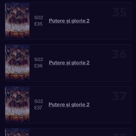
35
S02
Putere și glorie 2
E35
36
S02
Putere și glorie 2
E36
37
S02
Putere și glorie 2
E37