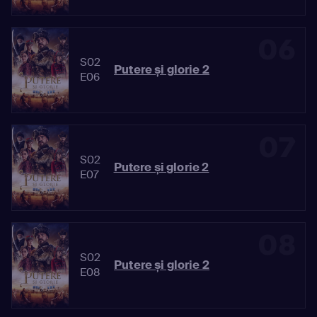
06
S02
Putere și glorie 2
E06
07
S02
Putere și glorie 2
E07
08
S02
Putere și glorie 2
E08