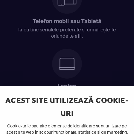
Telefon mobil sau Tabletă
Ia cu tine serialele preferate și urmărește-le
oriunde te afli.
Laptop
Intră în pat și urmărește acel episod incitant.
ACEST SITE UTILIZEAZĂ COOKIE-
URI
ABONEAZĂ-TE ACUM
Cookie-urile sau alte elemente de identificare sunt utilizate pe
acest site web în scopuri funcționale, statistice și de marketing,
Cerințe de sistem