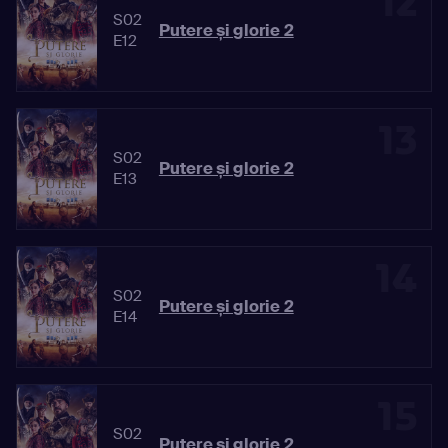
12
S02
Putere și glorie 2
E12
13
S02
Putere și glorie 2
E13
14
S02
Putere și glorie 2
E14
15
S02
Putere și glorie 2