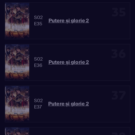
35
S02
Putere și glorie 2
E35
36
S02
Putere și glorie 2
E36
37
S02
Putere și glorie 2
E37