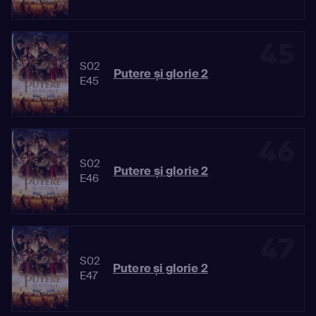
45
S02
Putere și glorie 2
E45
46
S02
Putere și glorie 2
E46
47
S02
Putere și glorie 2
E47