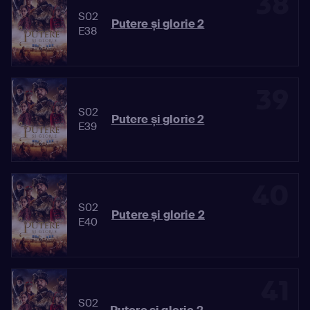
38
S02
Putere și glorie 2
E38
39
S02
Putere și glorie 2
E39
40
S02
Putere și glorie 2
E40
41
S02