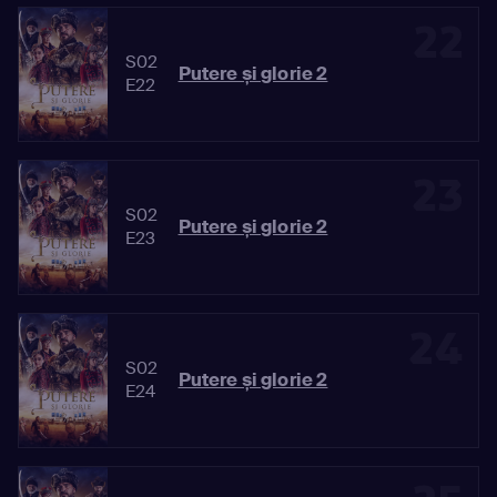
22
S02
Putere și glorie 2
E22
23
S02
Putere și glorie 2
E23
24
S02
Putere și glorie 2
E24