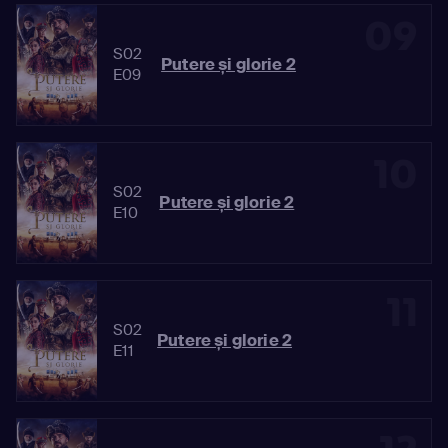
09
S02
Putere și glorie 2
E09
10
S02
Putere și glorie 2
E10
11
S02
Putere și glorie 2
E11