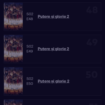
48
S02
Putere și glorie 2
E48
49
S02
Putere și glorie 2
E49
50
S02
Putere și glorie 2
E50