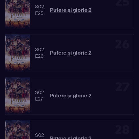
25
S02
Putere și glorie 2
E25
26
S02
Putere și glorie 2
E26
27
S02
Putere și glorie 2
E27
28
S02
Putere și glorie 2