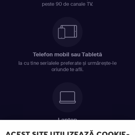
peste 90 de canale TV.
Telefon mobil sau Tabletă
Ia cu tine serialele preferate și urmărește-le
oriunde te afli.
Laptop
Intră în pat și urmărește acel episod incitant.
ACEST SITE UTILIZEAZĂ COOKIE-