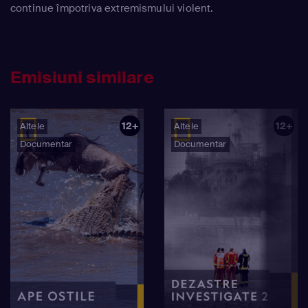
continue împotriva extremismului violent.
Emisiuni similare
12+
12+
Altele
Altele
Documentar
Documentar