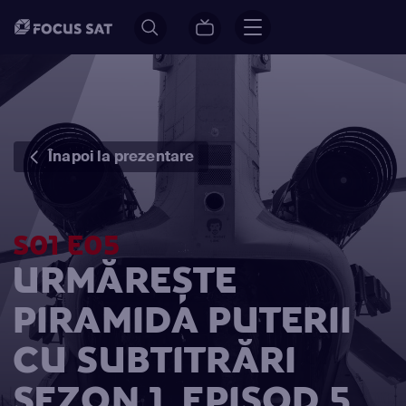
Înapoi la prezentare
S01 E05
URMĂREȘTE
PIRAMIDA PUTERII
CU SUBTITRĂRI
SEZON 1, EPISOD 5