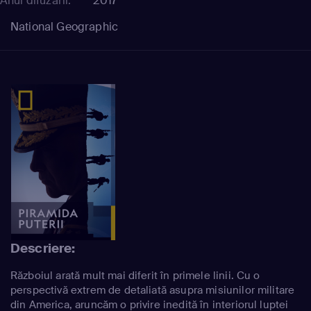
Anul difuzării:
2017
National Geographic
Descriere:
Războiul arată mult mai diferit în primele linii. Cu o
perspectivă extrem de detaliată asupra misiunilor militare
din America, aruncăm o privire inedită în interiorul luptei