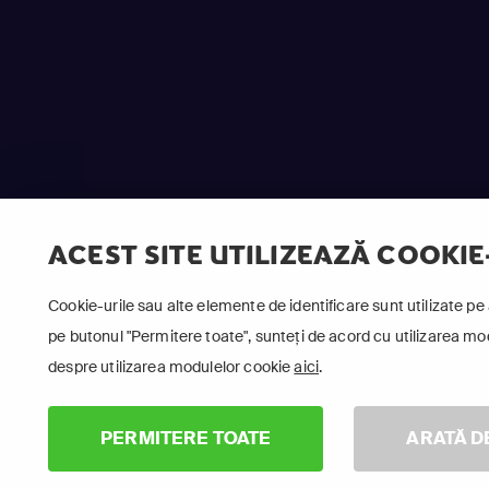
ACEST SITE UTILIZEAZĂ COOKIE
Cookie-urile sau alte elemente de identificare sunt utilizate pe 
pe butonul "Permitere toate", sunteți de acord cu utilizarea modu
despre utilizarea modulelor cookie
aici
.
Fo
PERMITERE TOATE
ARATĂ D
Ru