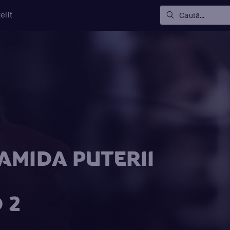
elit
Caută...
AMIDA PUTERII
 2