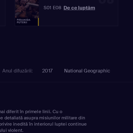
De ce luptăm
S01 E08
Anul difuzării:
2017
National Geographic
i diferit în primele linii. Cu o
 detaliată asupra misiunilor militare din
ivire inedită în interiorul luptei continue
lui violent.