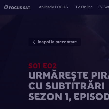
Aplicația FOCUS+
TV Online
TV Sat
Înapoi la prezentare
S01 E02
URMĂREȘTE PIR
CU SUBTITRĂRI
SEZON 1, EPISOD