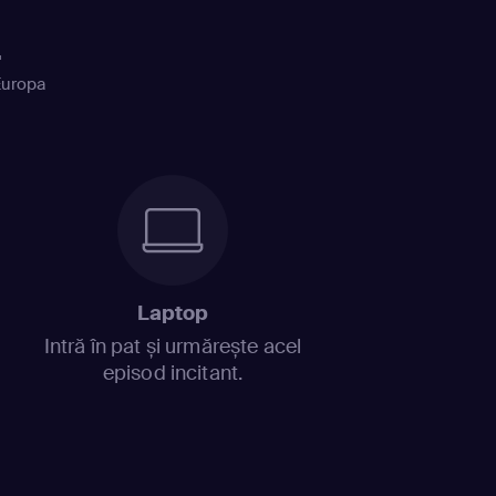
+
Europa
Laptop
Intră în pat și urmărește acel
episod incitant.