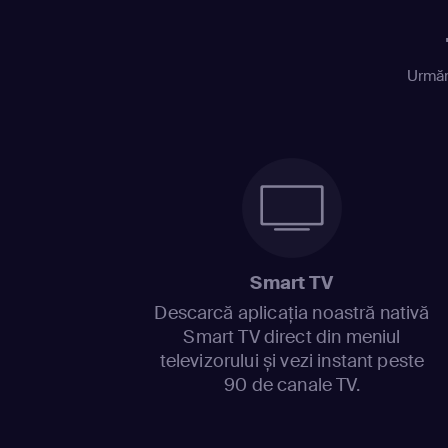
Urmăr
Smart TV
Descarcă aplicația noastră nativă
Smart TV direct din meniul
televizorului și vezi instant peste
90 de canale TV.