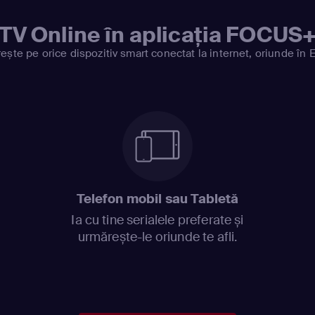
TV Online în aplicația FOCUS
ește pe orice dispozitiv smart conectat la internet, oriunde în 
Telefon mobil sau Tabletă
Ia cu tine serialele preferate și
urmărește-le oriunde te afli.