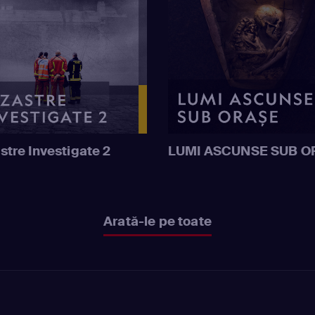
stre Investigate 2
LUMI ASCUNSE SUB O
Arată-le pe toate