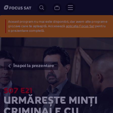
Aceast program nu mai este disponibil, dar avem alte programe
grozave care te așteaptă. Accesează
aplicația Focus Sat
pentru
o prezentare completă.
Înapoi la prezentare
S07 E21
URMĂREȘTE MINŢI
CRIMINALE CU