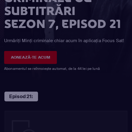
SUBTITRĂRI
SEZON 7, EPISOD 21
Urmăriți Minţi criminale chiar acum în aplicația Focus Sat!
AONEAZĂ-TE ACUM
Abonamentul se reînnoiește automat, de la 44 lei pe lună
Episod 21: