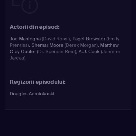
Actorii din episod:
Joe Mantegna
(David Rossi)
,
Paget Brewster
(Emily
Prentiss)
,
Shemar Moore
(Derek Morgan)
,
Matthew
Gray Gubler
(Dr. Spencer Reid)
,
A.J. Cook
(Jennifer
Jareau)
Regizorii episodului:
Douglas Aarniokoski