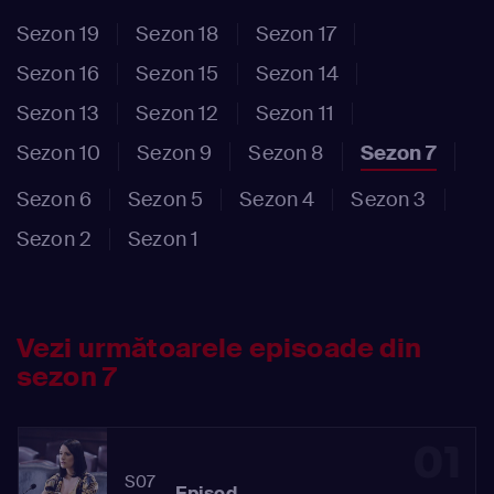
Sezon 19
Sezon 18
Sezon 17
Sezon 16
Sezon 15
Sezon 14
Sezon 13
Sezon 12
Sezon 11
Sezon 10
Sezon 9
Sezon 8
Sezon 7
Sezon 6
Sezon 5
Sezon 4
Sezon 3
Sezon 2
Sezon 1
Vezi următoarele episoade din
sezon 7
01
S07
Episod