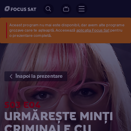
Aceast program nu mai este disponibil, dar avem alte programe
grozave care te așteaptă. Accesează
aplicația Focus Sat
pentru
o prezentare completă.
Înapoi la prezentare
S03 E04
URMĂREȘTE MINŢI
CRIMINALE CU