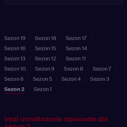
Sezon 19
Sezon 18
Sezon 17
Sezon 16
Sezon 15
Sezon 14
Sezon 13
Sezon 12
Sezon 11
Sezon 10
Sezon 9
Sezon 8
Sezon 7
Sezon 6
Sezon 5
Sezon 4
Sezon 3
Sezon 2
Sezon 1
Vezi următoarele episoade din
sezon 2