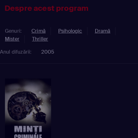
Despre acest program
Genuri:
Crimă
Psihologic
Dramă
Mister
Thriller
Anul difuzării:
2005