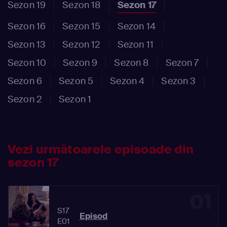
Sezon 19
Sezon 18
Sezon 17
Sezon 16
Sezon 15
Sezon 14
Sezon 13
Sezon 12
Sezon 11
Sezon 10
Sezon 9
Sezon 8
Sezon 7
Sezon 6
Sezon 5
Sezon 4
Sezon 3
Sezon 2
Sezon 1
Vezi următoarele episoade din
sezon 17
01
S17
Episod
E01