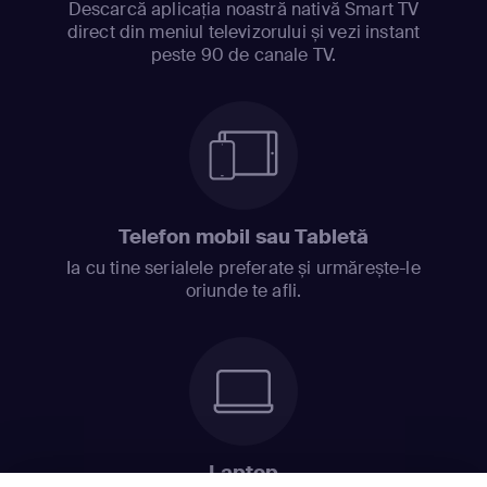
Descarcă aplicația noastră nativă Smart TV
direct din meniul televizorului și vezi instant
peste 90 de canale TV.
Telefon mobil sau Tabletă
Ia cu tine serialele preferate și urmărește-le
oriunde te afli.
Laptop