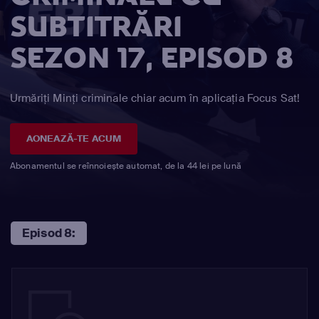
SUBTITRĂRI
SEZON 17, EPISOD 8
Urmăriți Minţi criminale chiar acum în aplicația Focus Sat!
AONEAZĂ-TE ACUM
Abonamentul se reînnoiește automat, de la 44 lei pe lună
Episod 8: