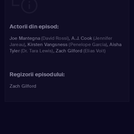
Actorii din episod:
Joe Mantegna
(David Rossi)
,
A.J. Cook
(Jennifer
Jareau)
,
Kirsten Vangsness
(Penelope Garcia)
,
Aisha
Tyler
(Dr. Tara Lewis)
,
Zach Gilford
(Elias Voit)
Regizorii episodului:
Zach Gilford