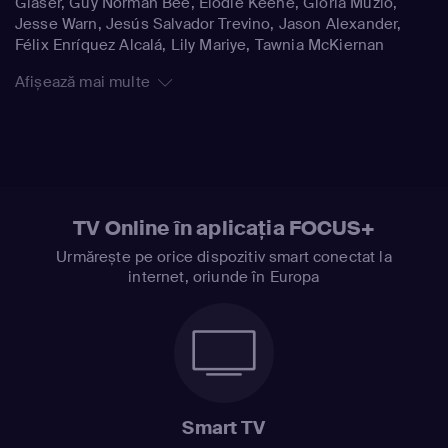
Glaser, Guy Norman Bee, Elodie Keene, Gloria Muzio,
Jesse Warn, Jesús Salvador Trevino, Jason Alexander,
Félix Enríquez Alcalá, Lily Mariye, Tawnia McKiernan
Afișează mai multe
TV Online în aplicația FOCUS+
Urmărește pe orice dispozitiv smart conectat la
internet, oriunde în Europa
Smart TV