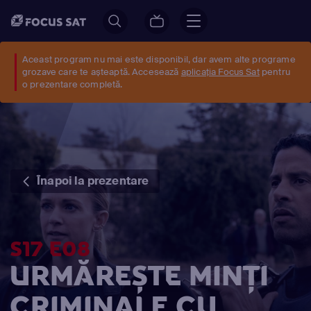
Aceast program nu mai este disponibil, dar avem alte programe
grozave care te așteaptă. Accesează
aplicația Focus Sat
pentru
o prezentare completă.
Înapoi la prezentare
S17 E08
URMĂREȘTE MINŢI
CRIMINALE CU