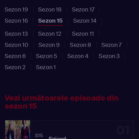
Sezon 19
Sezon 18
Sezon 17
Sezon 16
Sezon 15
Sezon 14
Sezon 13
Sezon 12
Sezon 11
Sezon 10
Sezon 9
Sezon 8
Sezon 7
Sezon 6
Sezon 5
Sezon 4
Sezon 3
Sezon 2
Sezon 1
Vezi următoarele episoade din
sezon 15
01
S15
Episod