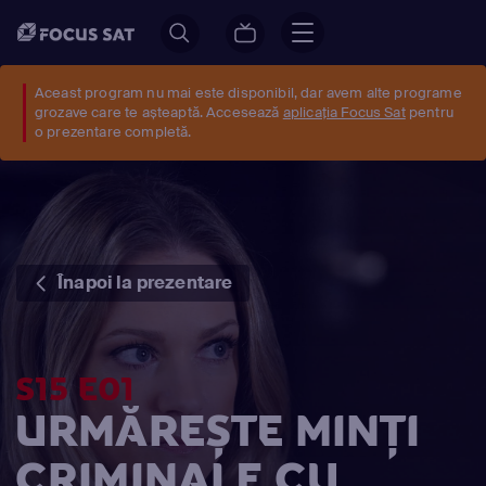
Aceast program nu mai este disponibil, dar avem alte programe
grozave care te așteaptă. Accesează
aplicația Focus Sat
pentru
o prezentare completă.
Înapoi la prezentare
S15 E01
URMĂREȘTE MINŢI
CRIMINALE CU