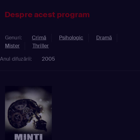
Despre acest program
Genuri:
Crimă
Psihologic
Dramă
Mister
Thriller
Anul difuzării:
2005