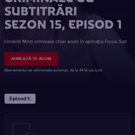
SUBTITRĂRI
SEZON 15, EPISOD 1
Urmăriți Minţi criminale chiar acum în aplicația Focus Sat!
AONEAZĂ-TE ACUM
Abonamentul se reînnoiește automat, de la 44 lei pe lună
Episod 1: