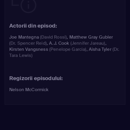
Actorii din episod:
Joe Mantegna
(David Rossi)
,
Matthew Gray Gubler
(Dr. Spencer Reid)
,
A.J. Cook
(Jennifer Jareau)
,
Kirsten Vangsness
(Penelope Garcia)
,
Aisha Tyler
(Dr.
Tara Lewis)
Regizorii episodului:
Nelson McCormick