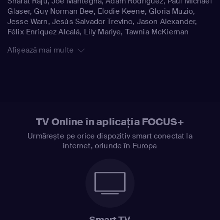
Sharat Raju, Joe Mantegna, Adam Rodriguez, Paul Michael
Glaser, Guy Norman Bee, Elodie Keene, Gloria Muzio,
Jesse Warn, Jesús Salvador Trevino, Jason Alexander,
Félix Enríquez Alcalá, Lily Mariye, Tawnia McKiernan
Afișează mai multe
TV Online în aplicația FOCUS+
Urmărește pe orice dispozitiv smart conectat la
internet, oriunde în Europa